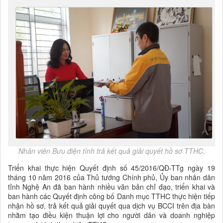
Nhân viên Bưu điện tỉnh trả kết quả giải quyết hồ sơ TTHC.
Triển khai thực hiện Quyết định số 45/2016/QĐ-TTg ngày 19
tháng 10 năm 2016 của Thủ tướng Chính phủ, Ủy ban nhân dân
tỉnh Nghệ An đã ban hành nhiều văn bản chỉ đạo, triển khai và
ban hành các Quyết định công bố Danh mục TTHC thực hiện tiếp
nhận hồ sơ, trả kết quả giải quyết qua dịch vụ BCCI trên địa bàn
nhằm tạo điều kiện thuận lợi cho người dân và doanh nghiệp