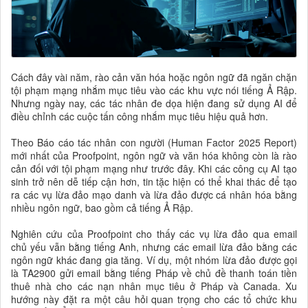
Cách đây vài năm, rào cản văn hóa hoặc ngôn ngữ đã ngăn chặn
tội phạm mạng nhắm mục tiêu vào các khu vực nói tiếng Ả Rập.
Nhưng ngày nay, các tác nhân đe dọa hiện đang sử dụng AI để
điều chỉnh các cuộc tấn công nhắm mục tiêu hiệu quả hơn.
Theo Báo cáo tác nhân con người (Human Factor 2025 Report)
mới nhất của Proofpoint, ngôn ngữ và văn hóa không còn là rào
cản đối với tội phạm mạng như trước đây. Khi các công cụ AI tạo
sinh trở nên dễ tiếp cận hơn, tin tặc hiện có thể khai thác để tạo
ra các vụ lừa đảo mạo danh và lừa đảo được cá nhân hóa bằng
nhiều ngôn ngữ, bao gồm cả tiếng Ả Rập.
Nghiên cứu của Proofpoint cho thấy các vụ lừa đảo qua email
chủ yếu vẫn bằng tiếng Anh, nhưng các email lừa đảo bằng các
ngôn ngữ khác đang gia tăng. Ví dụ, một nhóm lừa đảo được gọi
là TA2900 gửi email bằng tiếng Pháp về chủ đề thanh toán tiền
thuê nhà cho các nạn nhân mục tiêu ở Pháp và Canada. Xu
hướng này đặt ra một câu hỏi quan trọng cho các tổ chức khu