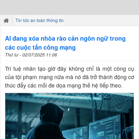
Tin tức an toàn thông tin
AI đang xóa nhòa rào cản ngôn ngữ trong
các cuộc tấn công mạng
Thứ tư - 02/07/2025 11:06
Trí tuệ nhân tạo giờ đây không chỉ là một công cụ
của tội phạm mạng nữa mà nó đã trở thành động cơ
thúc đẩy các mối đe dọa mạng thế hệ tiếp theo.