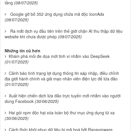
tầng
(08/07/2025)
Google gỡ bỏ 352 ứng dụng chứa mã độc IconAds
(09/07/2025)
Ra mắt dịch vụ đầu tiên trên thế giới chặn AI thu thập dữ liệu
website khi chưa được phép
(09/07/2025)
Những tin cũ hơn
Khám phá mối đe dọa mới tinh vi nhắm vào DeepSeek
(01/07/2025)
Cảnh báo tình trạng lợi dụng thông tin sáp nhập, điều chỉnh
địa giới hành chính và giả mạo nhân viên điện lực để lừa đảo
(01/07/2025)
Xuất hiện chiến dịch lừa đảo trực tuyến mới nhắm vào người
dùng Facebook
(30/06/2025)
Hai gói npm độc hại xóa toàn bộ thư mục ứng dụng từ xa
(30/06/2025)
Cách thức khôi phục dữ liệu bị mã hoá bởi Ransomware