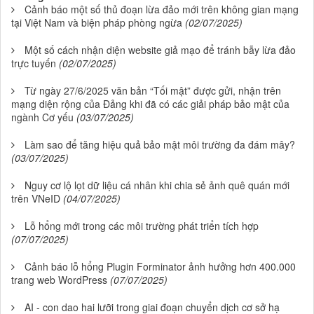
Cảnh báo một số thủ đoạn lừa đảo mới trên không gian mạng
tại Việt Nam và biện pháp phòng ngừa
(02/07/2025)
Một số cách nhận diện website giả mạo để tránh bẫy lừa đảo
trực tuyến
(02/07/2025)
Từ ngày 27/6/2025 văn bản “Tối mật” được gửi, nhận trên
mạng diện rộng của Đảng khi đã có các giải pháp bảo mật của
ngành Cơ yếu
(03/07/2025)
Làm sao để tăng hiệu quả bảo mật môi trường đa đám mây?
(03/07/2025)
Nguy cơ lộ lọt dữ liệu cá nhân khi chia sẻ ảnh quê quán mới
trên VNeID
(04/07/2025)
Lỗ hổng mới trong các môi trường phát triển tích hợp
(07/07/2025)
Cảnh báo lỗ hổng Plugin Forminator ảnh hưởng hơn 400.000
trang web WordPress
(07/07/2025)
AI - con dao hai lưỡi trong giai đoạn chuyển dịch cơ sở hạ