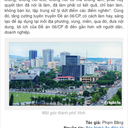
quyết tâm đã nói là làm, đã làm phải có kết quả, chỉ bàn làm,
không bàn lùi, tập trung xử lý dứt điểm các điểm nghẽn". Cùng
đó, tăng cường tuyên truyền Đề án 06/CP, có cách làm hay, sáng
tạo để áp dụng tại mỗi địa phương, vùng, miền, qua đó, đưa nội
dung, lợi ích của Đề án 06/CP đi đến gần hơn với người dân,
doanh nghiệp.
Một góc thành phố Vinh.
Tác giả:
Phạm Bằng
Nguồn tin:
Báo Nghệ An điện tử