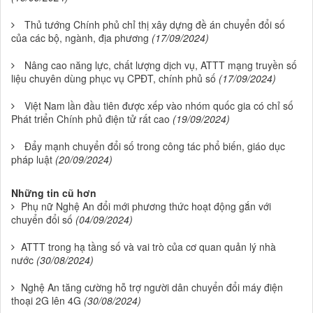
Thủ tướng Chính phủ chỉ thị xây dựng đề án chuyển đổi số
của các bộ, ngành, địa phương
(17/09/2024)
Nâng cao năng lực, chất lượng dịch vụ, ATTT mạng truyền số
liệu chuyên dùng phục vụ CPĐT, chính phủ số
(17/09/2024)
Việt Nam lần đầu tiên được xếp vào nhóm quốc gia có chỉ số
Phát triển Chính phủ điện tử rất cao
(19/09/2024)
Đẩy mạnh chuyển đổi số trong công tác phổ biến, giáo dục
pháp luật
(20/09/2024)
Những tin cũ hơn
Phụ nữ Nghệ An đổi mới phương thức hoạt động gắn với
chuyển đổi số
(04/09/2024)
ATTT trong hạ tầng số và vai trò của cơ quan quản lý nhà
nước
(30/08/2024)
Nghệ An tăng cường hỗ trợ người dân chuyển đổi máy điện
thoại 2G lên 4G
(30/08/2024)