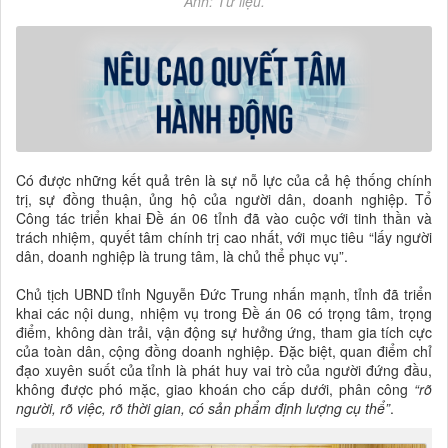
Ảnh: Tư liệu.
Có được những kết quả trên là sự nỗ lực của cả hệ thống chính
trị, sự đồng thuận, ủng hộ của người dân, doanh nghiệp. Tổ
Công tác triển khai Đề án 06 tỉnh đã vào cuộc với tinh thần và
trách nhiệm, quyết tâm chính trị cao nhất, với mục tiêu “lấy người
dân, doanh nghiệp là trung tâm, là chủ thể phục vụ”.
Chủ tịch UBND tỉnh Nguyễn Đức Trung nhấn mạnh, tỉnh đã triển
khai các nội dung, nhiệm vụ trong Đề án 06 có trọng tâm, trọng
điểm, không dàn trải, vận động sự hưởng ứng, tham gia tích cực
của toàn dân, cộng đồng doanh nghiệp. Đặc biệt, quan điểm chỉ
đạo xuyên suốt của tỉnh là phát huy vai trò của người đứng đầu,
không được phó mặc, giao khoán cho cấp dưới, phân công
“rõ
người, rõ việc, rõ thời gian, có sản phẩm định lượng cụ thể”
.