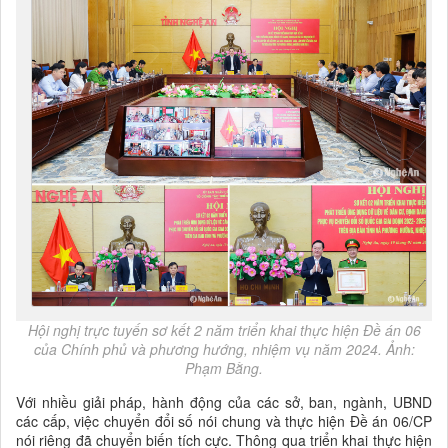
Hội nghị trực tuyến sơ kết 2 năm triển khai thực hiện Đề án 06
của Chính phủ và phương hướng, nhiệm vụ năm 2024. Ảnh:
Phạm Bằng.
Với nhiều giải pháp, hành động của các sở, ban, ngành, UBND
các cấp, việc chuyển đổi số nói chung và thực hiện Đề án 06/CP
nói riêng đã chuyển biến tích cực. Thông qua triển khai thực hiện