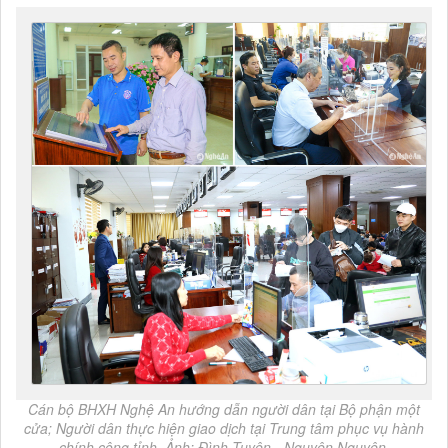
Cán bộ BHXH Nghệ An hướng dẫn người dân tại Bộ phận một
cửa; Người dân thực hiện giao dịch tại Trung tâm phục vụ hành
chính công tỉnh. Ảnh: Đình Tuyên - Nguyên Nguyên.