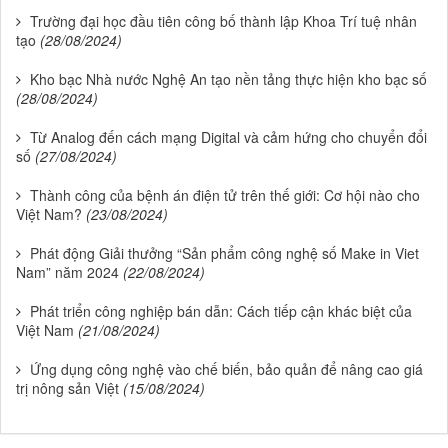
Trường đại học đầu tiên công bố thành lập Khoa Trí tuệ nhân
tạo
(28/08/2024)
Kho bạc Nhà nước Nghệ An tạo nền tảng thực hiện kho bạc số
(28/08/2024)
Từ Analog đến cách mạng Digital và cảm hứng cho chuyển đổi
số
(27/08/2024)
Thành công của bệnh án điện tử trên thế giới: Cơ hội nào cho
Việt Nam?
(23/08/2024)
Phát động Giải thưởng “Sản phẩm công nghệ số Make in Viet
Nam” năm 2024
(22/08/2024)
Phát triển công nghiệp bán dẫn: Cách tiếp cận khác biệt của
Việt Nam
(21/08/2024)
Ứng dụng công nghệ vào chế biến, bảo quản để nâng cao giá
trị nông sản Việt
(15/08/2024)