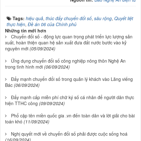
Tags:
hiệu quả
,
thúc đẩy chuyển đổi số
,
sâu rộng
,
Quyết liệt
thực hiện
,
Đề án 06 của Chính phủ
Những tin mới hơn
Chuyển đổi số - động lực quan trọng phát triển lực lượng sản
xuất, hoàn thiện quan hệ sản xuất đưa đất nước bước vào kỷ
nguyên mới
(05/09/2024)
Ứng dụng chuyển đổi số công nghiệp nông thôn Nghệ An
trong tình hình mới
(06/09/2024)
Đẩy mạnh chuyển đổi số trong quản lý khách vào Lăng viếng
Bác
(06/09/2024)
Đẩy mạnh cấp miễn phí chữ ký số cá nhân để người dân thực
hiện TTHC công
(09/09/2024)
Phổ cập tên miền quốc gia .vn đến toàn dân và lời giải cho bài
toán khó
(11/09/2024)
Nghị quyết mới về chuyển đổi số phải được cuộc sống hoá
(16/09/2024)