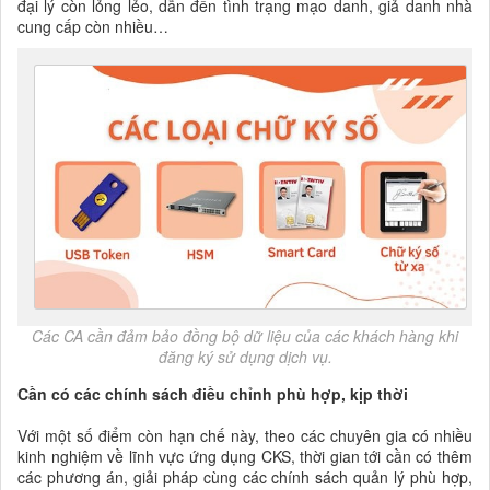
đại lý còn lỏng lẻo, dẫn đến tình trạng mạo danh, giả danh nhà
cung cấp còn nhiều…
Các CA cần đảm bảo đồng bộ dữ liệu của các khách hàng khi
đăng ký sử dụng dịch vụ.
Cần có các chính sách điều chỉnh phù hợp, kịp thời
Với một số điểm còn hạn chế này, theo các chuyên gia có nhiều
kinh nghiệm về lĩnh vực ứng dụng CKS, thời gian tới cần có thêm
các phương án, giải pháp cùng các chính sách quản lý phù hợp,