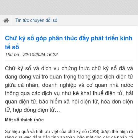
Tin tức chuyển đổi số
Chữ ký số góp phần thúc đẩy phát triển kinh
tế số
Thứ ba - 22/10/2024 16:22
Chữ ký số và dịch vụ chứng thực chữ ký số đã và
đang đóng vai trò quan trọng trong giao dịch điện tử
giữa cá nhân, doanh nghiệp và cơ quan nhà nước
thông qua các dịch vụ như kê khai thuế điện tử, hải
quan điện tử, bảo hiểm xã hội điện tử, hóa đơn điện
tử, hợp đồng điện tử…
Một số thách thức
Sự hiệu quả và tính ưu việt của chữ ký số (CKS) được thể hiện rõ
ràng qua việc đảm bảo tính an toàn, bảo mật cho các cá nhân, tổ