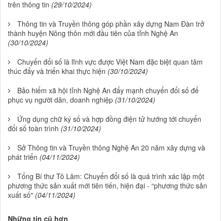
trên thông tin
(29/10/2024)
Thông tin và Truyền thông góp phần xây dựng Nam Đàn trở
thành huyện Nông thôn mới đầu tiên của tỉnh Nghệ An
(30/10/2024)
Chuyển đổi số là lĩnh vực được Việt Nam đặc biệt quan tâm
thúc đẩy và triển khai thực hiện
(30/10/2024)
Bảo hiểm xã hội tỉnh Nghệ An đẩy mạnh chuyển đổi số để
phục vụ người dân, doanh nghiệp
(31/10/2024)
Ứng dụng chữ ký số và hợp đồng điện tử hướng tới chuyển
đổi số toàn trình
(31/10/2024)
Sở Thông tin và Truyền thông Nghệ An 20 năm xây dựng và
phát triển
(04/11/2024)
Tổng Bí thư Tô Lâm: Chuyển đổi số là quá trình xác lập một
phương thức sản xuất mới tiên tiến, hiện đại - “phương thức sản
xuất số"
(04/11/2024)
Những tin cũ hơn