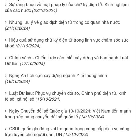
Sự ràng buộc về mặt pháp lý của chữ ký điện tử: Kinh nghiệm
của các nước
(22/10/2024)
Những lưu ý về giao dịch điện tử trong cơ quan nhà nước
(21/10/2024)
Hiệu quả sử dụng chữ ký điện tử trong lĩnh vực chăm sóc sức
khoẻ
(21/10/2024)
Chính sách - Chiến lược cần thiết xây dựng và ban hành Luật
Dữ liệu
(17/10/2024)
Nghệ An tích cực xây dựng ngành Y tế thông minh
(16/10/2024)
Luật Dữ liệu: Phục vụ chuyển đổi số, Chính phủ điện tử, kinh
tế số, xã hội số
(15/10/2024)
Ngày Chuyển đổi số Quốc gia 10/10/2024: Việt Nam tiến mạnh
trong xếp hạng chuyển đổi số quốc tế
(14/10/2024)
CSDL quốc gia đóng vai trò quan trọng cung cấp dịch vụ công
trực tuyến cho người dân, DN
(14/10/2024)