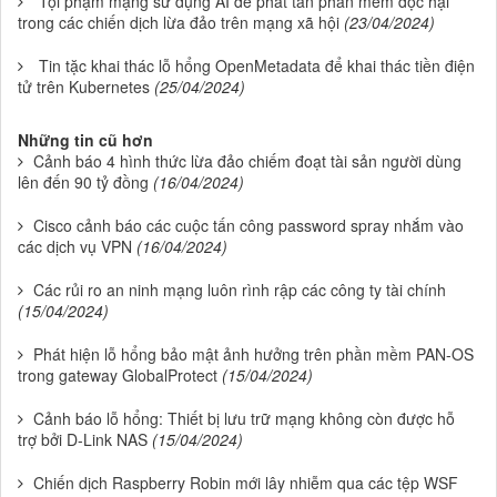
Tội phạm mạng sử dụng AI để phát tán phần mềm độc hại
trong các chiến dịch lừa đảo trên mạng xã hội
(23/04/2024)
Tin tặc khai thác lỗ hổng OpenMetadata để khai thác tiền điện
tử trên Kubernetes
(25/04/2024)
Những tin cũ hơn
Cảnh báo 4 hình thức lừa đảo chiếm đoạt tài sản người dùng
lên đến 90 tỷ đồng
(16/04/2024)
Cisco cảnh báo các cuộc tấn công password spray nhắm vào
các dịch vụ VPN
(16/04/2024)
Các rủi ro an ninh mạng luôn rình rập các công ty tài chính
(15/04/2024)
Phát hiện lỗ hổng bảo mật ảnh hưởng trên phần mềm PAN-OS
trong gateway GlobalProtect
(15/04/2024)
Cảnh báo lỗ hổng: Thiết bị lưu trữ mạng không còn được hỗ
trợ bởi D-Link NAS
(15/04/2024)
Chiến dịch Raspberry Robin mới lây nhiễm qua các tệp WSF