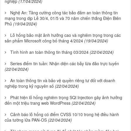
nghiệp
(17/04/2024)
Nghệ An: Tăng cường công tác bảo đảm an toàn thông tin
mạng trong dịp Lễ 30/4, 01/5 và 70 năm chiến thắng Điện Biên
Phủ
(19/04/2024)
Lỗ hổng bảo mật ảnh hưởng cao và nghiêm trọng trong các
sản phẩm Microsoft công bố tháng 4/2024
(19/04/2024)
Tình hình an toàn thông tin tháng 03/2024
(22/04/2024)
Series điểm tin tuần: Nhận diện các bẫy lừa đảo trực tuyến
(22/04/2024)
An toàn thông tin và bảo vệ quyền riêng tư đối với doanh
nghiệp trong kỷ nguyên số
(22/04/2024)
Phát hiện lỗ hổng nghiêm trọng SQl Injection gây ảnh hưởng
đến một triệu trang web WordPress
(22/04/2024)
Cảnh báo lỗ hổng có điểm CVSS 10/10 trong hệ điều hành
của tường lửa PAN-OS
(22/04/2024)