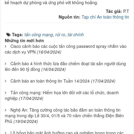
kế hoạch dự phòng và ứng phó với khủng hoảng.
Tác giả:
P.T
Nguồn tin:
Tạp chí An toàn thông tin
Tags:
tấn công mạng
,
rủi ro
,
tài chính
Những tin mới hơn
Cisco cảnh báo các cuộc tấn công password spray nhắm vào
các dịch vụ VPN
(16/04/2024)
Cảnh báo 4 hình thức lừa đảo chiếm đoạt tài sản người dùng
lên đến 90 tỷ đồng
(16/04/2024)
Cảnh báo an toàn thông tin Tuần 14/2024
(17/04/2024)
Tấn công mạng: Hiểm họa lớn đối với các tổ chức, doanh
nghiệp
(17/04/2024)
Nghệ An: Tăng cường công tác bảo đảm an toàn thông tin
mạng trong dịp Lễ 30/4, 01/5 và 70 năm chiến thắng Điện Biên
Phủ
(19/04/2024)
Lỗ hổng bảo mật ảnh hưởng cao và nghiêm trọng trong các