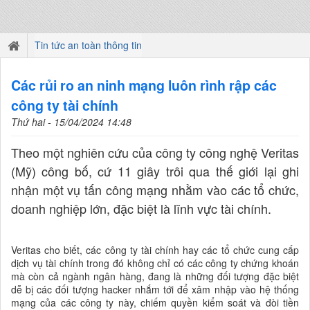
Tin tức an toàn thông tin
Các rủi ro an ninh mạng luôn rình rập các
công ty tài chính
Thứ hai - 15/04/2024 14:48
Theo một nghiên cứu của công ty công nghệ Veritas
(Mỹ) công bố, cứ 11 giây trôi qua thế giới lại ghi
nhận một vụ tấn công mạng nhằm vào các tổ chức,
doanh nghiệp lớn, đặc biệt là lĩnh vực tài chính.
Veritas cho biết, các công ty tài chính hay các tổ chức cung cấp
dịch vụ tài chính trong đó không chỉ có các công ty chứng khoán
mà còn cả ngành ngân hàng, đang là những đối tượng đặc biệt
dễ bị các đối tượng hacker nhắm tới để xâm nhập vào hệ thống
mạng của các công ty này, chiếm quyền kiểm soát và đòi tiền