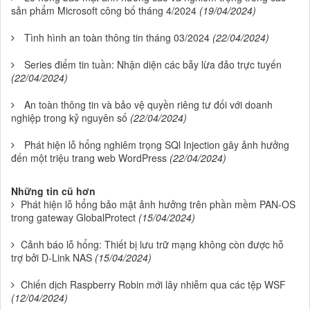
sản phẩm Microsoft công bố tháng 4/2024
(19/04/2024)
Tình hình an toàn thông tin tháng 03/2024
(22/04/2024)
Series điểm tin tuần: Nhận diện các bẫy lừa đảo trực tuyến
(22/04/2024)
An toàn thông tin và bảo vệ quyền riêng tư đối với doanh
nghiệp trong kỷ nguyên số
(22/04/2024)
Phát hiện lỗ hổng nghiêm trọng SQl Injection gây ảnh hưởng
đến một triệu trang web WordPress
(22/04/2024)
Những tin cũ hơn
Phát hiện lỗ hổng bảo mật ảnh hưởng trên phần mềm PAN-OS
trong gateway GlobalProtect
(15/04/2024)
Cảnh báo lỗ hổng: Thiết bị lưu trữ mạng không còn được hỗ
trợ bởi D-Link NAS
(15/04/2024)
Chiến dịch Raspberry Robin mới lây nhiễm qua các tệp WSF
(12/04/2024)