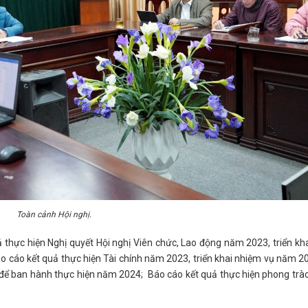
Toàn cảnh Hội nghị.
 thực hiện Nghị quyết Hội nghị Viên chức, Lao động năm 2023, triển kh
áo cáo kết quả thực hiện Tài chính năm 2023, triển khai nhiệm vụ năm 2
ế để ban hành thực hiện năm 2024; Báo cáo kết quả thực hiện phong trào