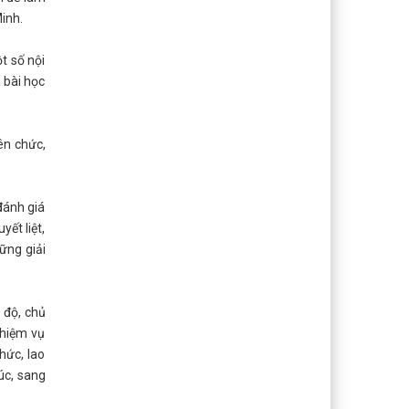
Minh.
t số nội
 bài học
iên chức,
đánh giá
ết liệt,
ững giải
 độ, chủ
nhiệm vụ
hức, lao
úc, sang