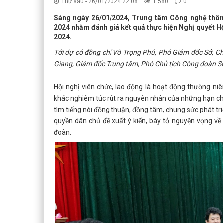
Thứ sáu - 26/01/2024 22:08
1.580
0
Sáng ngày 26/01/2024, Trung tâm Công nghệ thông
2024 nhằm đánh giá kết quả thực hiện Nghị quyết H
2024.
Tới dự có đồng chí Võ Trọng Phú, Phó Giám đốc Sở, Ch
Giang, Giám đốc Trung tâm, Phó Chủ tịch Công đoàn Sở
Hội nghị viên chức, lao động là hoạt động thường n
khác nghiêm túc rút ra nguyên nhân của những hạn chế
tìm tiếng nói đồng thuận, đồng tâm, chung sức phát tr
quyền dân chủ đề xuất ý kiến, bày tỏ nguyện vọng v
đoàn.