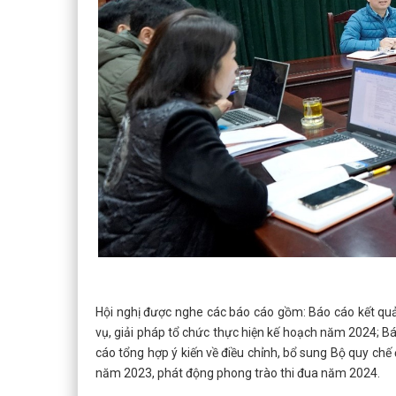
Hội nghị được nghe các báo cáo gồm: Báo cáo kết quả
vụ, giải pháp tổ chức thực hiện kế hoạch năm 2024; B
cáo tổng hợp ý kiến về điều chỉnh, bổ sung Bộ quy ch
năm 2023, phát động phong trào thi đua năm 2024.