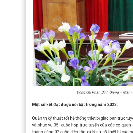
Đồng chí Phan Bình Giang – Giám 
Một số kết đạt được nổi bật trong năm 2023:
Quản trị kỹ thuật tốt hệ thống thiết bị giao ban trực 
và phục vụ 35 cuộc họp trực tuyến của các cơ quan 
thành công 02 cuộc diễn tập xử lý sự cố thiết bị của