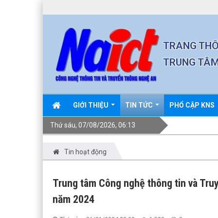
TRANG THÔ
TRUNG TÂM
GIỚI THIỆU
TIN TỨC
PHỔ CẬP KNS
Thứ sáu, 07/08/2026, 06:13
Tin hoạt động
Trung tâm Công nghệ thông tin và Tru
năm 2024