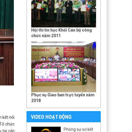
Hội thi tin học Khối Cán bộ công
chức năm 2011
Phục vụ Giao ban trực tuyến năm
2018
VIDEO HOẠT ĐỘNG
 kết nối
 Tổ chức
Phóng sự sơ kết
 tại các