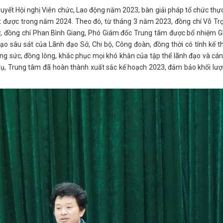
 quyết Hội nghị Viên chức, Lao động năm 2023, bàn giải pháp tổ chức thực
t được trong năm 2024. Theo đó, từ tháng 3 năm 2023, đồng chí Võ Tr
 đồng chí Phan Bình Giang, Phó Giám đốc Trung tâm được bổ nhiệm 
o sâu sát của Lãnh đạo Sở, Chi bộ, Công đoàn, đồng thời có tính kế t
ng sức, đồng lòng, khắc phục mọi khó khăn của tập thể lãnh đạo và cán
vụ, Trung tâm đã hoàn thành xuất sắc kế hoạch 2023, đảm bảo khối lượ