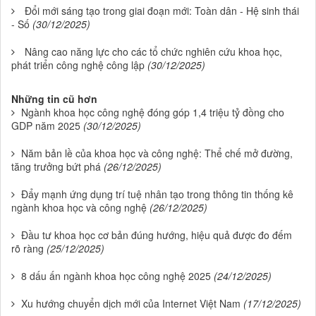
Đổi mới sáng tạo trong giai đoạn mới: Toàn dân - Hệ sinh thái
- Số
(30/12/2025)
Nâng cao năng lực cho các tổ chức nghiên cứu khoa học,
phát triển công nghệ công lập
(30/12/2025)
Những tin cũ hơn
Ngành khoa học công nghệ đóng góp 1,4 triệu tỷ đồng cho
GDP năm 2025
(30/12/2025)
Năm bản lề của khoa học và công nghệ: Thể chế mở đường,
tăng trưởng bứt phá
(26/12/2025)
Đẩy mạnh ứng dụng trí tuệ nhân tạo trong thông tin thống kê
ngành khoa học và công nghệ
(26/12/2025)
Đầu tư khoa học cơ bản đúng hướng, hiệu quả được đo đếm
rõ ràng
(25/12/2025)
8 dấu ấn ngành khoa học công nghệ 2025
(24/12/2025)
Xu hướng chuyển dịch mới của Internet Việt Nam
(17/12/2025)