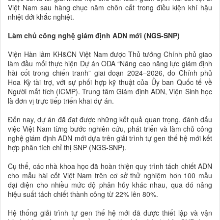
Việt Nam sau hàng chục năm chôn cất trong điều kiện khí hậu
nhiệt đới khắc nghiệt.
Làm chủ công nghệ giám định ADN mới (NGS-SNP)
Viện Hàn lâm KH&CN Việt Nam được Thủ tướng Chính phủ giao
làm đầu mối thực hiện Dự án ODA “Nâng cao năng lực giám định
hài cốt trong chiến tranh” giai đoạn 2024–2026, do Chính phủ
Hoa Kỳ tài trợ, với sự phối hợp kỹ thuật của Ủy ban Quốc tế về
Người mất tích (ICMP). Trung tâm Giám định ADN, Viện Sinh học
là đơn vị trực tiếp triển khai dự án.
Đến nay, dự án đã đạt được những kết quả quan trọng, đánh dấu
việc Việt Nam từng bước nghiên cứu, phát triển và làm chủ công
nghệ giám định ADN mới dựa trên giải trình tự gen thế hệ mới kết
hợp phân tích chỉ thị SNP (NGS-SNP).
Cụ thể, các nhà khoa học đã hoàn thiện quy trình tách chiết ADN
cho mẫu hài cốt Việt Nam trên cơ sở thử nghiệm hơn 100 mẫu
đại diện cho nhiều mức độ phân hủy khác nhau, qua đó nâng
hiệu suất tách chiết thành công từ 22% lên 80%.
Hệ thống giải trình tự gen thế hệ mới đã được thiết lập và vận