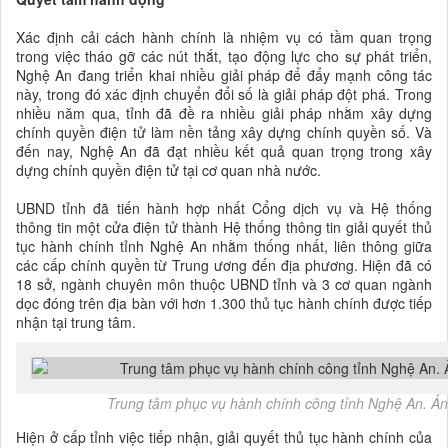
Xác định cải cách hành chính là nhiệm vụ có tầm quan trọng
trong việc tháo gỡ các nút thắt, tạo động lực cho sự phát triển,
Nghệ An đang triển khai nhiều giải pháp để đẩy mạnh công tác
này, trong đó xác định chuyển đổi số là giải pháp đột phá. Trong
nhiều năm qua, tỉnh đã đề ra nhiều giải pháp nhằm xây dựng
chính quyền điện tử làm nền tảng xây dựng chính quyền số. Và
đến nay, Nghệ An đã đạt nhiều kết quả quan trọng trong xây
dựng chính quyền điện tử tại cơ quan nhà nước.
UBND tỉnh đã tiến hành hợp nhất Cổng dịch vụ và Hệ thống
thông tin một cửa điện tử thành Hệ thống thông tin giải quyết thủ
tục hành chính tỉnh Nghệ An nhằm thống nhất, liên thông giữa
các cấp chính quyền từ Trung ương đến địa phương. Hiện đã có
18 sở, ngành chuyên môn thuộc UBND tỉnh và 3 cơ quan ngành
dọc đóng trên địa bàn với hơn 1.300 thủ tục hành chính được tiếp
nhận tại trung tâm.
Trung tâm phục vụ hành chính công tỉnh Nghệ An. Ản
Hiện ở cấp tỉnh việc tiếp nhận, giải quyết thủ tục hành chính của