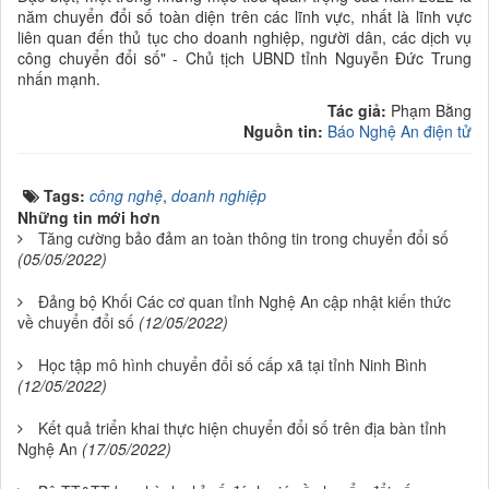
năm chuyển đổi số toàn diện trên các lĩnh vực, nhất là lĩnh vực
liên quan đến thủ tục cho doanh nghiệp, người dân, các dịch vụ
công chuyển đổi số" - Chủ tịch UBND tỉnh Nguyễn Đức Trung
nhấn mạnh.
Tác giả:
Phạm Bằng
Nguồn tin:
Báo Nghệ An điện tử
Tags:
công nghệ
,
doanh nghiệp
Những tin mới hơn
Tăng cường bảo đảm an toàn thông tin trong chuyển đổi số
(05/05/2022)
Đảng bộ Khối Các cơ quan tỉnh Nghệ An cập nhật kiến thức
về chuyển đổi số
(12/05/2022)
Học tập mô hình chuyển đổi số cấp xã tại tỉnh Ninh Bình
(12/05/2022)
Kết quả triển khai thực hiện chuyển đổi số trên địa bàn tỉnh
Nghệ An
(17/05/2022)