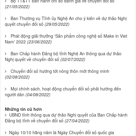
Bộ TT&TT ban hành chỉ số đánh giá về chuyển đổi số
(21/05/2022)
Ban Thường vụ Tỉnh ủy Nghệ An cho ý kiến về dự thảo Nghị
quyết chuyển đổi số
(29/05/2022)
Phát động giải thưởng 'Sản phẩm công nghệ số Make in Viet
Nam' 2022
(23/06/2022)
Ban Chấp hành Đảng bộ tỉnh Nghệ An thông qua dự thảo
Nghị quyết về chuyển đổi số
(02/07/2022)
Chuyển đổi số hướng tới nông thôn mới thông minh
(02/08/2022)
Mọi chính sách, hoạt động chuyển đổi số phải hướng đến
người dân
(04/08/2022)
Những tin cũ hơn
UBND tỉnh thông qua dự thảo Nghị quyết của Ban Chấp hành
Đảng bộ tỉnh về chuyển đổi số
(27/04/2022)
Ngày 10/10 hằng năm là Ngày Chuyển đổi số quốc gia