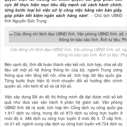
cực để thực hiện mục tiêu đẩy mạnh cải cách hành chính,
từng bước loại bỏ việc xử lý công việc bằng văn bản giấy,
góp phần tiết kiệm ngân sách hàng năm
". - Chủ tịch UBND
tỉnh Nguyễn Đức Trung
Các đồng chí lãnh đạo UBND tỉnh, Văn phòng UBND tỉnh, sở, ng
thông tin báo cáo tỉnh. Ảnh tư liệu: P
Bên cạnh đó, tỉnh đã hoàn thành việc kết nối, tích hợp, chia sẻ dữ
liệu với một số hệ thống thông tin của bộ, ngành Trung ương
thông qua nền tảng kết nối, chia sẻ, tích hợp dữ liệu quốc gia.
Từng bước thực hiện lộ trình chuyển đổi số hướng đến chính
quyền số, nền kinh tế số và xã hội số.
Việc xây dựng Đề án đô thị thông minh đã đạt được một số kết
quả như đưa vào vận hành 9 phân hệ giám sát. Văn phòng
UBND tỉnh đã rà soát, tích hợp lên Cổng dịch vụ công quốc gia
1.917 dịch vụ công, trong đó có 873 dịch vụ công trực tuyến ở
mức độ 4, 386 dịch vụ công trực tuyến ở mức độ 3. Ở cấp tỉnh,
có 21 sở, ngành cung cấp dịch vụ công trực tuyến với 724 dịch vụ