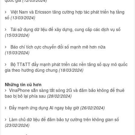
quốc gia
(12/03/2024)
Việt Nam và Ericsson tăng cường hợp tác phát triển hạ tầng
số
(13/03/2024)
Tái sử dụng dữ liệu để xây dựng, cung cấp các dịch vụ số
(15/03/2024)
Báo chí tích cực chuyển đổi số mạnh mẽ hơn nữa
(15/03/2024)
Bộ TT&TT đẩy mạnh phát triển các nền tảng số quy mô quốc
gia theo hướng dùng chung
(18/03/2024)
Những tin cũ hơn
VinaPhone sẵn sàng tắt sóng 2G và đảm bảo không để thuê
bao bị bỏ lại phía sau
(28/02/2024)
Đẩy mạnh ứng dụng AI ngay bây giờ
(26/02/2024)
Làm chủ dữ liệu để đảm bảo tự cường trên không gian số
(23/02/2024)