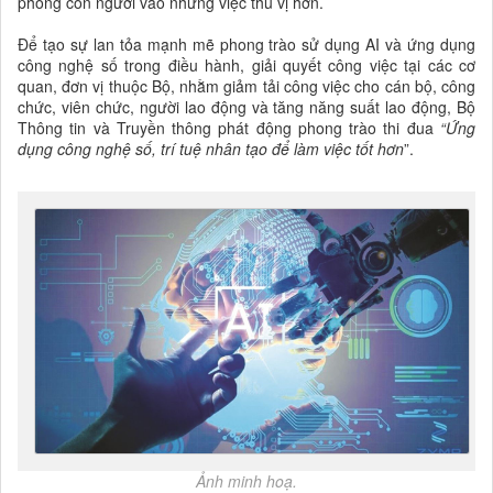
phóng con người vào những việc thú vị hơn.
Để tạo sự lan tỏa mạnh mẽ phong trào sử dụng AI và ứng dụng
công nghệ số trong điều hành, giải quyết công việc tại các cơ
quan, đơn vị thuộc Bộ, nhằm giảm tải công việc cho cán bộ, công
chức, viên chức, người lao động và tăng năng suất lao động, Bộ
Thông tin và Truyền thông phát động phong trào thi đua
“Ứng
dụng công nghệ số, trí tuệ nhân tạo để làm việc tốt hơn
”.
Ảnh minh hoạ.