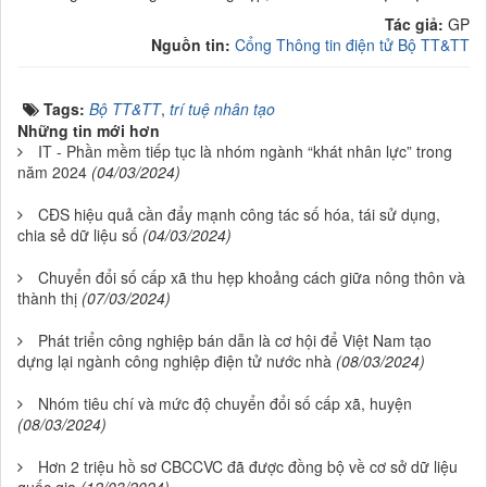
Tác giả:
GP
Nguồn tin:
Cổng Thông tin điện tử Bộ TT&TT
Tags:
Bộ TT&TT
,
trí tuệ nhân tạo
Những tin mới hơn
IT - Phần mềm tiếp tục là nhóm ngành “khát nhân lực” trong
năm 2024
(04/03/2024)
CĐS hiệu quả cần đẩy mạnh công tác số hóa, tái sử dụng,
chia sẻ dữ liệu số
(04/03/2024)
Chuyển đổi số cấp xã thu hẹp khoảng cách giữa nông thôn và
thành thị
(07/03/2024)
Phát triển công nghiệp bán dẫn là cơ hội để Việt Nam tạo
dựng lại ngành công nghiệp điện tử nước nhà
(08/03/2024)
Nhóm tiêu chí và mức độ chuyển đổi số cấp xã, huyện
(08/03/2024)
Hơn 2 triệu hồ sơ CBCCVC đã được đồng bộ về cơ sở dữ liệu