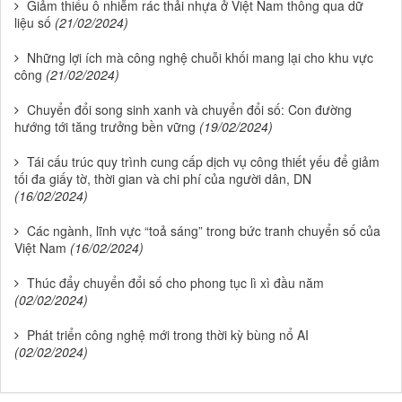
Giảm thiểu ô nhiễm rác thải nhựa ở Việt Nam thông qua dữ
liệu số
(21/02/2024)
Những lợi ích mà công nghệ chuỗi khối mang lại cho khu vực
công
(21/02/2024)
Chuyển đổi song sinh xanh và chuyển đổi số: Con đường
hướng tới tăng trưởng bền vững
(19/02/2024)
Tái cấu trúc quy trình cung cấp dịch vụ công thiết yếu để giảm
tối đa giấy tờ, thời gian và chi phí của người dân, DN
(16/02/2024)
Các ngành, lĩnh vực “toả sáng” trong bức tranh chuyển số của
Việt Nam
(16/02/2024)
Thúc đẩy chuyển đổi số cho phong tục lì xì đầu năm
(02/02/2024)
Phát triển công nghệ mới trong thời kỳ bùng nổ AI
(02/02/2024)