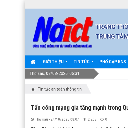
TRANG THÔ
TRUNG TÂM
GIỚI THIỆU
TIN TỨC
PHỔ CẬP KNS
Thứ sáu, 07/08/2026, 06:31
Tin tức an toàn thông tin
Tấn công mạng gia tăng mạnh trong Quý 
Thứ sáu - 24/10/2025 08:07
2.208
0