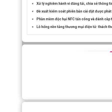
Xử lý nghiêm hành vi đăng tải, chia sẻ thông ti
Đề xuất kiểm soát phiên bản cài đặt được phá
Phần mềm độc hại NFC tấn công và đánh cắp t
Lỗ hổng nền tảng thương mại điện tử: thách t