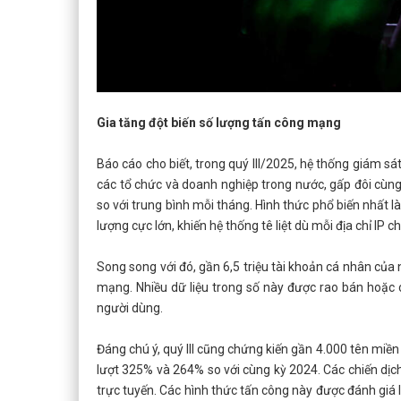
Gia tăng đột biến số lượng tấn công mạng
Báo cáo cho biết, trong quý III/2025, hệ thống giám 
các tổ chức và doanh nghiệp trong nước, gấp đôi cùng
so với trung bình mỗi tháng. Hình thức phổ biến nhất l
lượng cực lớn, khiến hệ thống tê liệt dù mỗi địa chỉ IP ch
Song song với đó, gần 6,5 triệu tài khoản cá nhân của
mạng. Nhiều dữ liệu trong số này được rao bán hoặc 
người dùng.
Đáng chú ý, quý III cũng chứng kiến gần 4.000 tên miề
lượt 325% và 264% so với cùng kỳ 2024. Các chiến dị
trực tuyến. Các hình thức tấn công này được đánh giá l