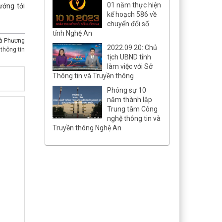
01 năm thực hiện
ướng tới
kế hoạch 586 về
chuyển đổi số
tỉnh Nghệ An
à Phương
2022.09.20: Chủ
thông tin
tịch UBND tỉnh
làm việc với Sở
Thông tin và Truyền thông
Phóng sự 10
năm thành lập
Trung tâm Công
nghệ thông tin và
Truyền thông Nghệ An