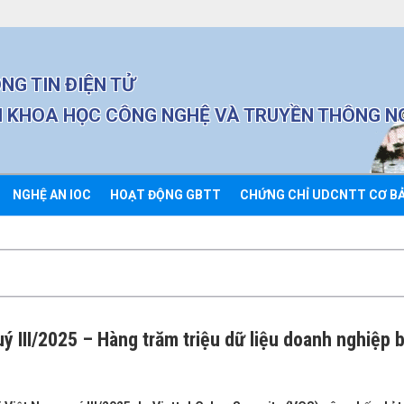
NG TIN ĐIỆN TỬ
 KHOA HỌC CÔNG NGHỆ VÀ TRUYỀN THÔNG N
NGHỆ AN IOC
HOẠT ĐỘNG GBTT
CHỨNG CHỈ UDCNTT CƠ B
III/2025 – Hàng trăm triệu dữ liệu doanh nghiệp bị