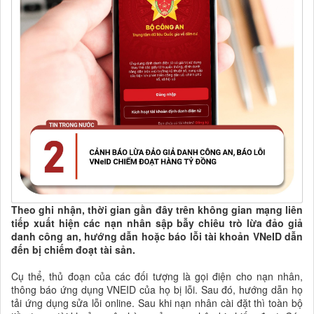
Theo ghi nhận, thời gian gần đây trên không gian mạng liên
tiếp xuất hiện các nạn nhân sập bẫy chiêu trò lừa đảo giả
danh công an, hướng dẫn hoặc báo lỗi tài khoản VNeID dẫn
đến bị chiếm đoạt tài sản.
Cụ thể, thủ đoạn của các đối tượng là gọi điện cho nạn nhân,
thông báo ứng dụng VNEID của họ bị lỗi. Sau đó, hướng dẫn họ
tải ứng dụng sửa lỗi online. Sau khi nạn nhân cài đặt thì toàn bộ