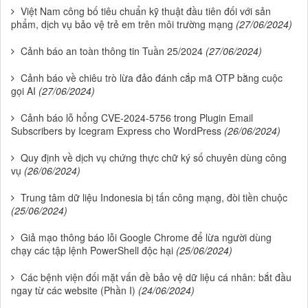
Việt Nam công bố tiêu chuẩn kỹ thuật đầu tiên đối với sản
phẩm, dịch vụ bảo vệ trẻ em trên môi trường mạng
(27/06/2024)
Cảnh báo an toàn thông tin Tuần 25/2024
(27/06/2024)
Cảnh báo về chiêu trò lừa đảo đánh cắp mã OTP bằng cuộc
gọi AI
(27/06/2024)
Cảnh báo lỗ hổng CVE-2024-5756 trong Plugin Email
Subscribers by Icegram Express cho WordPress
(26/06/2024)
Quy định về dịch vụ chứng thực chữ ký số chuyên dùng công
vụ
(26/06/2024)
Trung tâm dữ liệu Indonesia bị tấn công mạng, đòi tiền chuộc
(25/06/2024)
Giả mạo thông báo lỗi Google Chrome để lừa người dùng
chạy các tập lệnh PowerShell độc hại
(25/06/2024)
Các bệnh viện đối mặt vấn đề bảo vệ dữ liệu cá nhân: bắt đầu
ngay từ các website (Phần I)
(24/06/2024)