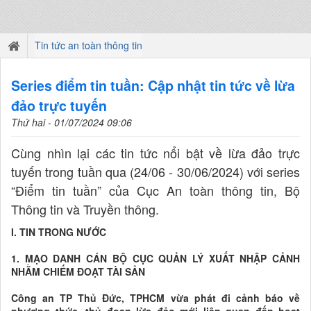
Tin tức an toàn thông tin
Series điểm tin tuần: Cập nhật tin tức về lừa
đảo trực tuyến
Thứ hai - 01/07/2024 09:06
Cùng nhìn lại các tin tức nổi bật về lừa đảo trực
tuyến trong tuần qua (24/06 - 30/06/2024) với series
“Điểm tin tuần” của Cục An toàn thông tin, Bộ
Thông tin và Truyền thông.
I. TIN TRONG NƯỚC
1. MẠO DANH CÁN BỘ CỤC QUẢN LÝ XUẤT NHẬP CẢNH
NHẰM CHIẾM ĐOẠT TÀI SẢN
Công an TP Thủ Đức, TPHCM vừa phát đi cảnh báo về