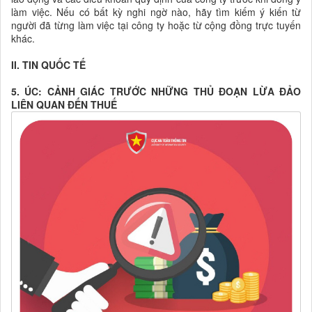
làm việc. Nếu có bất kỳ nghi ngờ nào, hãy tìm kiếm ý kiến từ
người đã từng làm việc tại công ty hoặc từ cộng đồng trực tuyến
khác.
II. TIN QUỐC TẾ
5. ÚC: CẢNH GIÁC TRƯỚC NHỮNG THỦ ĐOẠN LỪA ĐẢO
LIÊN QUAN ĐẾN THUẾ