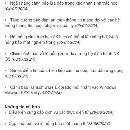
Ngân hàng cảnh báo lừa đảo trong xác nhận sinh trắc học
(04/07/2024)
Tăng cường bảo đảm an toàn thông tin mạng đối với các hệ
thống thông tin thuộc phạm vi quản lý
(05/07/2024)
Hệ thống sinh trắc học ZKTeco có thể bị tấn công bởi 24 lỗ
hổng bảo mật nghiêm trọng
(05/07/2024)
Cisco cảnh báo về lỗ hổng zero-day trong hệ điều hành NX-
OS
(08/07/2024)
Series điểm tin tuần: Liên tiếp các thủ đoạn lừa đảo ứng dụng
(09/07/2024)
Cảnh báo Ransomware Eldorado mới nhắm vào Windows,
VMware ESXi VM
(10/07/2024)
Những tin cũ hơn
Điều kiện cung cấp dịch vụ xác thực điện tử
(28/06/2024)
Cập nhật bản vá lỗ hổng bảo mật tháng 6
(28/06/2024)