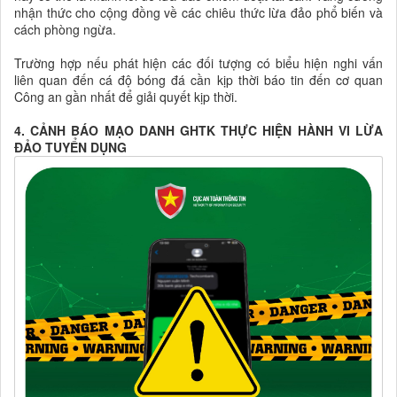
nhận thức cho cộng đồng về các chiêu thức lừa đảo phổ biến và
cách phòng ngừa.
Trường hợp nếu phát hiện các đối tượng có biểu hiện nghi vấn
liên quan đến cá độ bóng đá cần kịp thời báo tin đến cơ quan
Công an gần nhất để giải quyết kịp thời.
4. CẢNH BÁO MẠO DANH GHTK THỰC HIỆN HÀNH VI LỪA
ĐẢO TUYỂN DỤNG