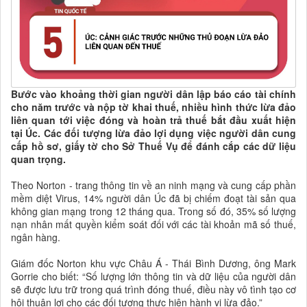
Bước vào khoảng thời gian người dân lập báo cáo tài chính
cho năm trước và nộp tờ khai thuế, nhiều hình thức lừa đảo
liên quan tới việc đóng và hoàn trả thuế bắt đầu xuất hiện
tại Úc. Các đối tượng lừa đảo lợi dụng việc người dân cung
cấp hồ sơ, giấy tờ cho Sở Thuế Vụ để đánh cắp các dữ liệu
quan trọng.
Theo Norton - trang thông tin về an ninh mạng và cung cấp phần
mềm diệt Virus, 14% người dân Úc đã bị chiếm đoạt tài sản qua
không gian mạng trong 12 tháng qua. Trong số đó, 35% số lượng
nạn nhân mất quyền kiểm soát đối với các tài khoản mã số thuế,
ngân hàng.
Giám đốc Norton khu vực Châu Á - Thái Bình Dương, ông Mark
Gorrie cho biết: “Số lượng lớn thông tin và dữ liệu của người dân
sẽ được lưu trữ trong quá trình đóng thuế, điều này vô tình tạo cơ
hội thuận lợi cho các đối tượng thực hiện hành vi lừa đảo.”