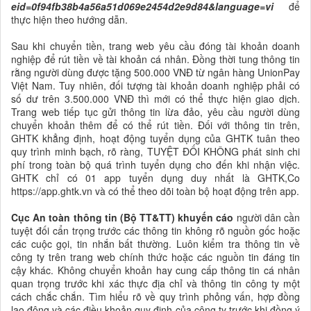
eid=0f94fb38b4a56a51d069e2454d2e9d84&language=vi
để
thực hiện theo hướng dẫn.
Sau khi chuyển tiền, trang web yêu cầu đóng tài khoản doanh
nghiệp để rút tiền về tài khoản cá nhân. Đồng thời tung thông tin
rằng người dùng được tặng 500.000 VNĐ từ ngân hàng UnionPay
Việt Nam. Tuy nhiên, đối tượng tài khoản doanh nghiệp phải có
số dư trên 3.500.000 VNĐ thì mới có thể thực hiện giao dịch.
Trang web tiếp tục gửi thông tin lừa đảo, yêu cầu người dùng
chuyển khoản thêm để có thể rút tiền. Đối với thông tin trên,
GHTK khẳng định, hoạt động tuyển dụng của GHTK tuân theo
quy trình minh bạch, rõ ràng, TUYỆT ĐỐI KHÔNG phát sinh chi
phí trong toàn bộ quá trình tuyển dụng cho đến khi nhận việc.
GHTK chỉ có 01 app tuyển dụng duy nhất là GHTK,Co
https://app.ghtk.vn và có thể theo dõi toàn bộ hoạt động trên app.
Cục An toàn thông tin (Bộ TT&TT) khuyến cáo
người dân cần
tuyệt đối cẩn trọng trước các thông tin không rõ nguồn gốc hoặc
các cuộc gọi, tin nhắn bất thường. Luôn kiểm tra thông tin về
công ty trên trang web chính thức hoặc các nguồn tin đáng tin
cậy khác. Không chuyển khoản hay cung cấp thông tin cá nhân
quan trọng trước khi xác thực địa chỉ và thông tin công ty một
cách chắc chắn. Tìm hiểu rõ về quy trình phỏng vấn, hợp đồng
lao động và các điều khoản quy định của công ty trước khi đồng ý