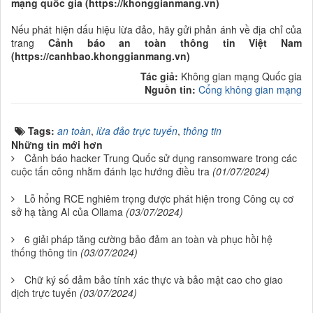
mạng quốc gia (https://khonggianmang.vn)
Nếu phát hiện dấu hiệu lừa đảo, hãy gửi phản ánh về địa chỉ của
trang
Cảnh báo an toàn thông tin Việt Nam
(https://canhbao.khonggianmang.vn)
Tác giả:
Không gian mạng Quốc gia
Nguồn tin:
Cổng không gian mạng
Tags:
an toàn
,
lừa đảo trực tuyến
,
thông tin
Những tin mới hơn
Cảnh báo hacker Trung Quốc sử dụng ransomware trong các
cuộc tấn công nhằm đánh lạc hướng điều tra
(01/07/2024)
Lỗ hổng RCE nghiêm trọng được phát hiện trong Công cụ cơ
sở hạ tầng AI của Ollama
(03/07/2024)
6 giải pháp tăng cường bảo đảm an toàn và phục hồi hệ
thống thông tin
(03/07/2024)
Chữ ký số đảm bảo tính xác thực và bảo mật cao cho giao
dịch trực tuyến
(03/07/2024)