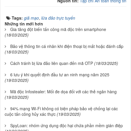
Nguồn tin:
Tạp chí An toàn thông tin
Tags:
giả mạo
,
lừa đảo trực tuyến
Những tin mới hơn
Gia tăng đột biến tấn công mã độc trên smartphone
(18/03/2025)
Bảo vệ thông tin cá nhân khi điện thoại bị mất hoặc đánh cắp
(18/03/2025)
Cách tránh bị lừa đảo liên quan đến mã OTP
(18/03/2025)
6 lưu ý khi quyết định đầu tư an ninh mạng năm 2025
(19/03/2025)
Mã độc Infostealer: Mối đe dọa đối với các thẻ ngân hàng
(19/03/2025)
94% mạng Wi-Fi không có biện pháp bảo vệ chống lại các
cuộc tấn công hủy xác thực
(19/03/2025)
SpyLoan: nhóm ứng dụng độc hại chứa phần mềm gián điệp