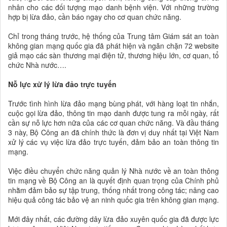
nhân cho các đối tượng mạo danh bệnh viện. Với những trường
hợp bị lừa đảo, cần báo ngay cho cơ quan chức năng.
Chỉ trong tháng trước, hệ thống của Trung tâm Giám sát an toàn
không gian mạng quốc gia đã phát hiện và ngăn chặn 72 website
giả mạo các sàn thương mại điện tử, thương hiệu lớn, cơ quan, tổ
chức Nhà nước….
Nỗ lực xử lý lừa đảo trực tuyến
Trước tình hình lừa đảo mạng bùng phát, với hàng loạt tin nhắn,
cuộc gọi lừa đảo, thông tin mạo danh được tung ra mỗi ngày, rất
cần sự nỗ lực hơn nữa của các cơ quan chức năng. Và đầu tháng
3 này, Bộ Công an đã chính thức là đơn vị duy nhất tại Việt Nam
xử lý các vụ việc lừa đảo trực tuyến, đảm bảo an toàn thông tin
mạng.
Việc điều chuyển chức năng quản lý Nhà nước về an toàn thông
tin mạng về Bộ Công an là quyết định quan trọng của Chính phủ
nhằm đảm bảo sự tập trung, thống nhất trong công tác; nâng cao
hiệu quả công tác bảo vệ an ninh quốc gia trên không gian mạng.
Mới đây nhất, các đường dây lừa đảo xuyên quốc gia đã được lực