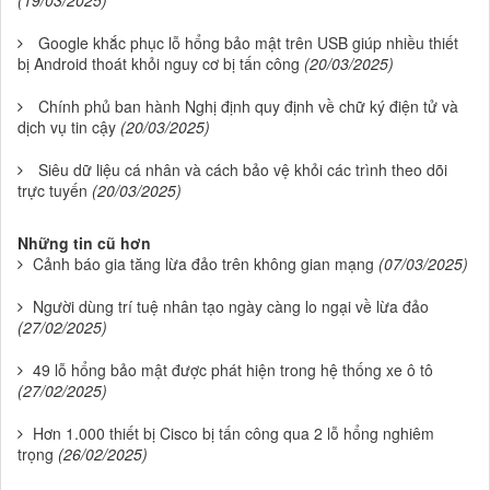
(19/03/2025)
Google khắc phục lỗ hổng bảo mật trên USB giúp nhiều thiết
bị Android thoát khỏi nguy cơ bị tấn công
(20/03/2025)
Chính phủ ban hành Nghị định quy định về chữ ký điện tử và
dịch vụ tin cậy
(20/03/2025)
Siêu dữ liệu cá nhân và cách bảo vệ khỏi các trình theo dõi
trực tuyến
(20/03/2025)
Những tin cũ hơn
Cảnh báo gia tăng lừa đảo trên không gian mạng
(07/03/2025)
Người dùng trí tuệ nhân tạo ngày càng lo ngại về lừa đảo
(27/02/2025)
49 lỗ hổng bảo mật được phát hiện trong hệ thống xe ô tô
(27/02/2025)
Hơn 1.000 thiết bị Cisco bị tấn công qua 2 lỗ hổng nghiêm
trọng
(26/02/2025)