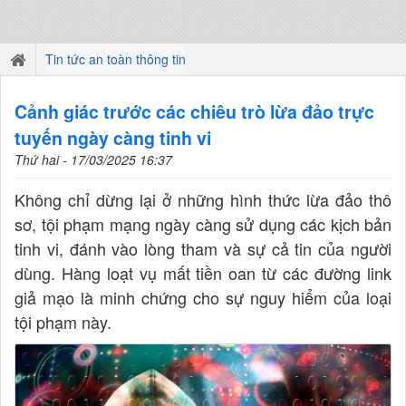
Tin tức an toàn thông tin
Cảnh giác trước các chiêu trò lừa đảo trực
tuyến ngày càng tinh vi
Thứ hai - 17/03/2025 16:37
Không chỉ dừng lại ở những hình thức lừa đảo thô
sơ, tội phạm mạng ngày càng sử dụng các kịch bản
tinh vi, đánh vào lòng tham và sự cả tin của người
dùng. Hàng loạt vụ mất tiền oan từ các đường link
giả mạo là minh chứng cho sự nguy hiểm của loại
tội phạm này.