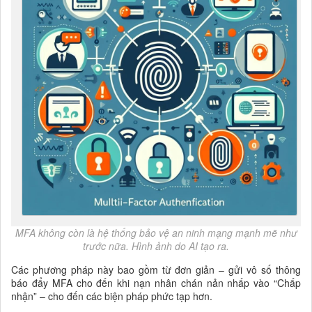
MFA không còn là hệ thống bảo vệ an ninh mạng mạnh mẽ như
trước nữa. Hình ảnh do AI tạo ra.
Các phương pháp này bao gồm từ đơn giản – gửi vô số thông
báo đẩy MFA cho đến khi nạn nhân chán nản nhấp vào “Chấp
nhận” – cho đến các biện pháp phức tạp hơn.