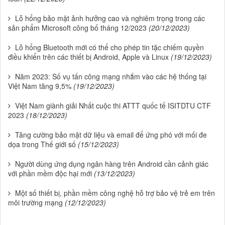
Lỗ hổng bảo mật ảnh hưởng cao và nghiêm trọng trong các
sản phẩm Microsoft công bố tháng 12/2023
(20/12/2023)
Lỗ hổng Bluetooth mới có thể cho phép tin tặc chiếm quyền
điều khiển trên các thiết bị Android, Apple và Linux
(19/12/2023)
Năm 2023: Số vụ tấn công mạng nhắm vào các hệ thống tại
Việt Nam tăng 9,5%
(19/12/2023)
Việt Nam giành giải Nhất cuộc thi ATTT quốc tế ISITDTU CTF
2023
(18/12/2023)
Tăng cường bảo mật dữ liệu và email để ứng phó với mối đe
dọa trong Thế giới số
(15/12/2023)
Người dùng ứng dụng ngân hàng trên Android cần cảnh giác
với phần mềm độc hại mới
(13/12/2023)
Một số thiết bị, phần mềm công nghệ hỗ trợ bảo vệ trẻ em trên
môi trường mạng
(12/12/2023)