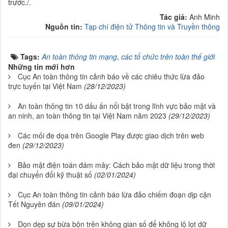
trước./.
Tác giả:
Anh Minh
Nguồn tin:
Tạp chí điện tử Thông tin và Truyền thông
Tags:
An toàn thông tin mạng
,
các tổ chức trên toàn thế giới
Những tin mới hơn
Cục An toàn thông tin cảnh báo về các chiêu thức lừa đảo
trực tuyến tại Việt Nam
(28/12/2023)
An toàn thông tin 10 dấu ấn nổi bật trong lĩnh vực bảo mật và
an ninh, an toàn thông tin tại Việt Nam năm 2023
(29/12/2023)
Các mối đe dọa trên Google Play được giao dịch trên web
đen
(29/12/2023)
Bảo mật điện toán đám mây: Cách bảo mật dữ liệu trong thời
đại chuyển đổi kỹ thuật số
(02/01/2024)
Cục An toàn thông tin cảnh báo lừa đảo chiếm đoạn dịp cận
Tết Nguyên đán
(09/01/2024)
Dọn dẹp sự bừa bộn trên không gian số để không lộ lọt dữ