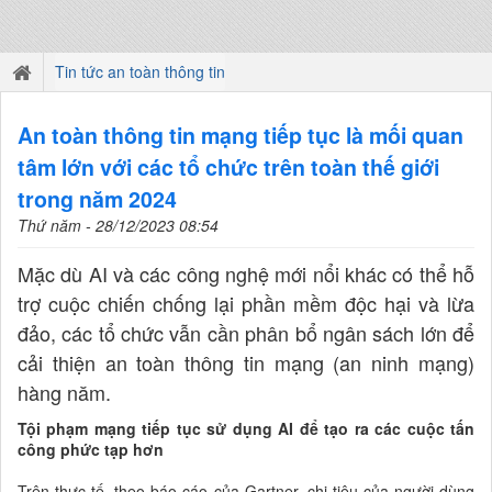
Tin tức an toàn thông tin
An toàn thông tin mạng tiếp tục là mối quan
tâm lớn với các tổ chức trên toàn thế giới
trong năm 2024
Thứ năm - 28/12/2023 08:54
Mặc dù AI và các công nghệ mới nổi khác có thể hỗ
trợ cuộc chiến chống lại phần mềm độc hại và lừa
đảo, các tổ chức vẫn cần phân bổ ngân sách lớn để
cải thiện an toàn thông tin mạng (an ninh mạng)
hàng năm.
Tội phạm mạng tiếp tục sử dụng AI để tạo ra các cuộc tấn
công phức tạp hơn
Trên thực tế, theo báo cáo của Gartner, chi tiêu của người dùng