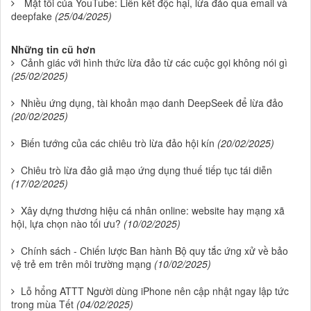
Mặt tối của YouTube: Liên kết độc hại, lừa đảo qua email và
deepfake
(25/04/2025)
Những tin cũ hơn
Cảnh giác với hình thức lừa đảo từ các cuộc gọi không nói gì
(25/02/2025)
Nhiều ứng dụng, tài khoản mạo danh DeepSeek để lừa đảo
(20/02/2025)
Biến tướng của các chiêu trò lừa đảo hội kín
(20/02/2025)
Chiêu trò lừa đảo giả mạo ứng dụng thuế tiếp tục tái diễn
(17/02/2025)
Xây dựng thương hiệu cá nhân online: website hay mạng xã
hội, lựa chọn nào tối ưu?
(10/02/2025)
Chính sách - Chiến lược Ban hành Bộ quy tắc ứng xử về bảo
vệ trẻ em trên môi trường mạng
(10/02/2025)
Lỗ hổng ATTT Người dùng iPhone nên cập nhật ngay lập tức
trong mùa Tết
(04/02/2025)