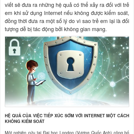
viết sẽ đưa ra những hệ quả có thể xảy ra đối với trẻ
em khi sử dụng Internet nếu không được kiểm soát,
đồng thời đưa ra một số lý do vì sao trẻ em lại là đối
tượng dễ bị tác động bởi không gian mạng.
HỆ QUẢ CỦA VIỆC TIẾP XÚC SỚM VỚI INTERNET MỘT CÁCH
KHÔNG KIỂM SOÁT
Một nghiên cứu tại Đại học London (Vương Quốc Anh) công bố