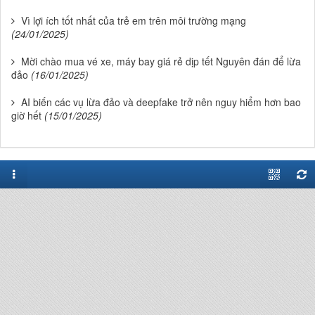
Vì lợi ích tốt nhất của trẻ em trên môi trường mạng
(24/01/2025)
Mời chào mua vé xe, máy bay giá rẻ dịp tết Nguyên đán để lừa
đảo
(16/01/2025)
AI biến các vụ lừa đảo và deepfake trở nên nguy hiểm hơn bao
giờ hết
(15/01/2025)