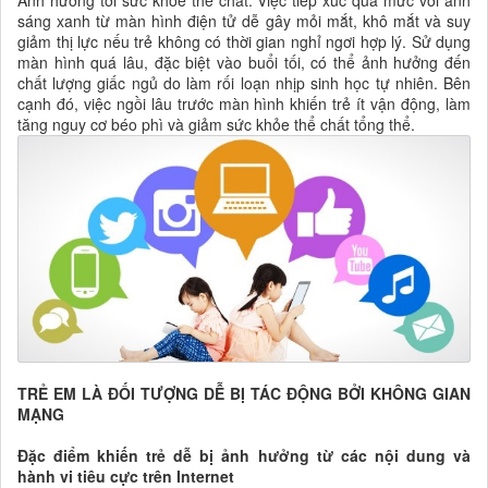
sáng xanh từ màn hình điện tử dễ gây mỏi mắt, khô mắt và suy
giảm thị lực nếu trẻ không có thời gian nghỉ ngơi hợp lý. Sử dụng
màn hình quá lâu, đặc biệt vào buổi tối, có thể ảnh hưởng đến
chất lượng giấc ngủ do làm rối loạn nhịp sinh học tự nhiên. Bên
cạnh đó, việc ngồi lâu trước màn hình khiến trẻ ít vận động, làm
tăng nguy cơ béo phì và giảm sức khỏe thể chất tổng thể.
TRẺ EM LÀ ĐỐI TƯỢNG DỄ BỊ TÁC ĐỘNG BỞI KHÔNG GIAN
MẠNG
Đặc điểm khiến trẻ dễ bị ảnh hưởng từ các nội dung và
hành vi tiêu cực trên Internet