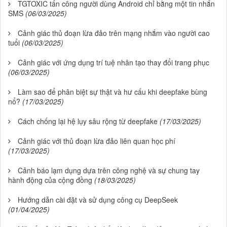
TGTOXIC tấn công người dùng Android chỉ bằng một tin nhắn
SMS
(06/03/2025)
Cảnh giác thủ đoạn lừa đảo trên mạng nhắm vào người cao
tuổi
(06/03/2025)
Cảnh giác với ứng dụng trí tuệ nhân tạo thay đổi trang phục
(06/03/2025)
Làm sao để phân biệt sự thật và hư cấu khi deepfake bùng
nổ?
(17/03/2025)
Cách chống lại hệ lụy sâu rộng từ deepfake
(17/03/2025)
Cảnh giác với thủ đoạn lừa đảo liên quan học phí
(17/03/2025)
Cảnh báo lạm dụng dựa trên công nghệ và sự chung tay
hành động của cộng đồng
(18/03/2025)
Hướng dẫn cài đặt và sử dụng công cụ DeepSeek
(01/04/2025)