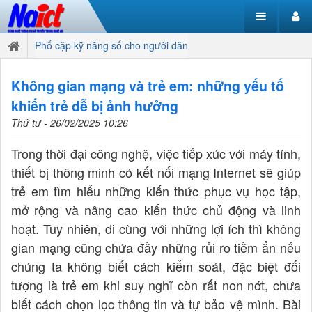
Phổ cập kỹ năng số cho người dân
Không gian mạng và trẻ em: những yếu tố
khiến trẻ dễ bị ảnh hưởng
Thứ tư - 26/02/2025 10:26
Trong thời đại công nghệ, việc tiếp xúc với máy tính,
thiết bị thông minh có kết nối mạng Internet sẽ giúp
trẻ em tìm hiểu những kiến thức phục vụ học tập,
mở rộng và nâng cao kiến thức chủ động và linh
hoạt. Tuy nhiên, đi cùng với những lợi ích thì không
gian mạng cũng chứa đầy những rủi ro tiềm ẩn nếu
chúng ta không biết cách kiểm soát, đặc biệt đối
tượng là trẻ em khi suy nghĩ còn rất non nớt, chưa
biết cách chọn lọc thông tin và tự bảo vệ mình. Bài