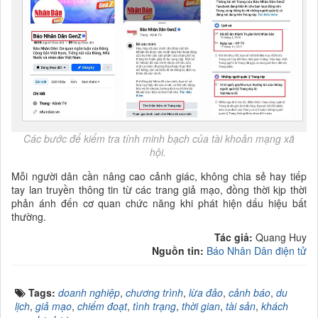
Các bước để kiểm tra tính minh bạch của tài khoản mạng xã
hội.
Mỗi người dân cần nâng cao cảnh giác, không chia sẻ hay tiếp
tay lan truyền thông tin từ các trang giả mạo, đồng thời kịp thời
phản ánh đến cơ quan chức năng khi phát hiện dấu hiệu bất
thường.
Tác giả:
Quang Huy
Nguồn tin:
Báo Nhân Dân điện tử
Tags:
doanh nghiệp
,
chương trình
,
lừa đảo
,
cảnh báo
,
du
lịch
,
giả mạo
,
chiếm đoạt
,
tình trạng
,
thời gian
,
tài sản
,
khách