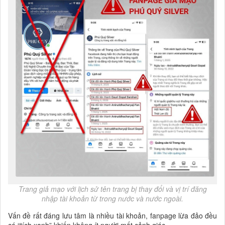
Trang giả mạo với lịch sử tên trang bị thay đổi và vị trí đăng
nhập tài khoản từ trong nước và nước ngoài.
Vấn đề rất đáng lưu tâm là nhiều tài khoản, fanpage lừa đảo đều