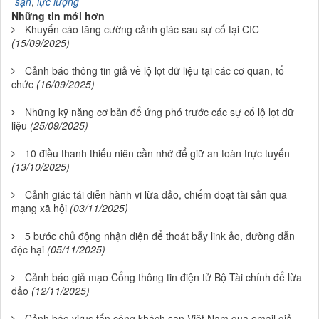
sạn
,
lực lượng
Những tin mới hơn
Khuyến cáo tăng cường cảnh giác sau sự cố tại CIC
(15/09/2025)
Cảnh báo thông tin giả về lộ lọt dữ liệu tại các cơ quan, tổ
chức
(16/09/2025)
Những kỹ năng cơ bản để ứng phó trước các sự cố lộ lọt dữ
liệu
(25/09/2025)
10 điều thanh thiếu niên cần nhớ để giữ an toàn trực tuyến
(13/10/2025)
Cảnh giác tái diễn hành vi lừa đảo, chiếm đoạt tài sản qua
mạng xã hội
(03/11/2025)
5 bước chủ động nhận diện để thoát bẫy link ảo, đường dẫn
độc hại
(05/11/2025)
Cảnh báo giả mạo Cổng thông tin điện tử Bộ Tài chính để lừa
đảo
(12/11/2025)
Cảnh báo virus tấn công khách sạn Việt Nam qua email giả