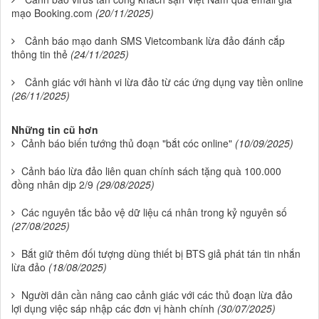
mạo Booking.com
(20/11/2025)
Cảnh báo mạo danh SMS Vietcombank lừa đảo đánh cắp
thông tin thẻ
(24/11/2025)
Cảnh giác với hành vi lừa đảo từ các ứng dụng vay tiền online
(26/11/2025)
Những tin cũ hơn
Cảnh báo biến tướng thủ đoạn "bắt cóc online"
(10/09/2025)
Cảnh báo lừa đảo liên quan chính sách tặng quà 100.000
đồng nhân dịp 2/9
(29/08/2025)
Các nguyên tắc bảo vệ dữ liệu cá nhân trong kỷ nguyên số
(27/08/2025)
Bắt giữ thêm đối tượng dùng thiết bị BTS giả phát tán tin nhắn
lừa đảo
(18/08/2025)
Người dân cần nâng cao cảnh giác với các thủ đoạn lừa đảo
lợi dụng việc sáp nhập các đơn vị hành chính
(30/07/2025)