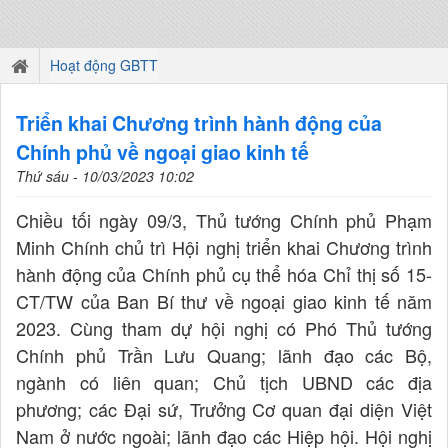
Hoạt động GBTT
Triển khai Chương trình hành động của
Chính phủ về ngoại giao kinh tế
Thứ sáu - 10/03/2023 10:02
Chiều tối ngày 09/3, Thủ tướng Chính phủ Phạm
Minh Chính chủ trì Hội nghị triển khai Chương trình
hành động của Chính phủ cụ thể hóa Chỉ thị số 15-
CT/TW của Ban Bí thư về ngoại giao kinh tế năm
2023. Cùng tham dự hội nghị có Phó Thủ tướng
Chính phủ Trần Lưu Quang; lãnh đạo các Bộ,
ngành có liên quan; Chủ tịch UBND các địa
phương; các Đại sứ, Trưởng Cơ quan đại diện Việt
Nam ở nước ngoài; lãnh đạo các Hiệp hội. Hội nghị