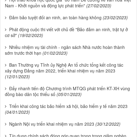
Nam - Khởi nguồn và động lực phát triển"
(27/02/2023)
Đảm bảo tuyệt đối an ninh, an toàn hàng không
(23/02/2023)
Phát động cuộc thi viết với chủ đề "Bảo đảm an ninh, trật tự ở
cơ sở"
(19/02/2023)
Nhiều nhiệm vụ tài chính - ngân sách Nhà nước hoàn thành
sớm trước thời hạn
(01/02/2023)
Ban Thường vụ Tỉnh ủy Nghệ An tổ chức tổng kết công tác
xây dựng Đảng năm 2022, triển khai nhiệm vụ năm 2023
(12/01/2023)
Đẩy nhanh tiến độ Chương trình MTQG phát triển KT-XH vùng
đồng bào dân tộc thiểu số
(05/01/2023)
Triển khai công tác bảo hiểm xã hội, bảo hiểm y tế năm 2023
(04/01/2023)
Ngành Nội vụ triển khai nhiệm vụ năm 2023
(30/12/2022)
Tín dụng chính sách đóng góp quan trọng trong giảm nghèo