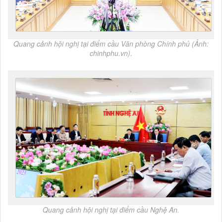
Quang cảnh hội nghị tại điểm cầu Văn phòng Chính phủ (Ảnh:
chinhphu.vn).
Quang cảnh hội nghị tại điểm cầu Nghệ An.