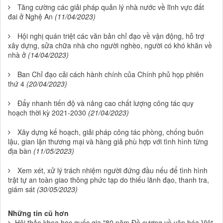
Tăng cường các giải pháp quản lý nhà nước về lĩnh vực đất
đai ở Nghệ An
(11/04/2023)
Hội nghị quán triệt các văn bản chỉ đạo về vận động, hỗ trợ
xây dựng, sửa chữa nhà cho người nghèo, người có khó khăn về
nhà ở
(14/04/2023)
Ban Chỉ đạo cải cách hành chính của Chính phủ họp phiên
thứ 4
(20/04/2023)
Đẩy nhanh tiến độ và nâng cao chất lượng công tác quy
hoạch thời kỳ 2021-2030
(21/04/2023)
Xây dựng kế hoạch, giải pháp công tác phòng, chống buôn
lậu, gian lận thương mại và hàng giả phù hợp với tình hình từng
địa bàn
(11/05/2023)
Xem xét, xử lý trách nhiệm người đứng đầu nếu để tình hình
trật tự an toàn giao thông phức tạp do thiếu lãnh đạo, thanh tra,
giám sát
(30/05/2023)
Những tin cũ hơn
Hội thảo khoa học quốc gia "80 năm Đề cương về văn hóa Việt