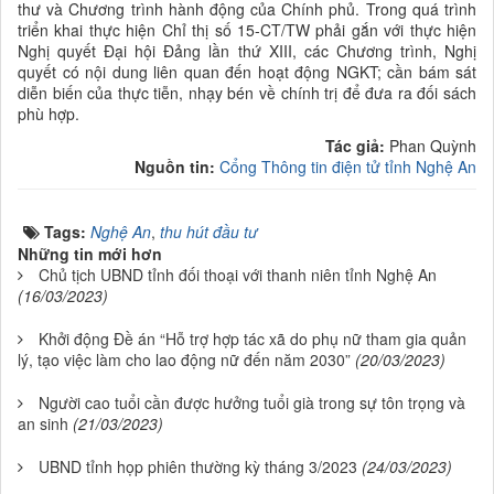
thư và Chương trình hành động của Chính phủ. Trong quá trình
triển khai thực hiện Chỉ thị số 15-CT/TW phải gắn với thực hiện
Nghị quyết Đại hội Đảng lần thứ XIII, các Chương trình, Nghị
quyết có nội dung liên quan đến hoạt động NGKT; cần bám sát
diễn biến của thực tiễn, nhạy bén về chính trị để đưa ra đối sách
phù hợp.
Tác giả:
Phan Quỳnh
Nguồn tin:
Cổng Thông tin điện tử tỉnh Nghệ An
Tags:
Nghệ An
,
thu hút đầu tư
Những tin mới hơn
Chủ tịch UBND tỉnh đối thoại với thanh niên tỉnh Nghệ An
(16/03/2023)
Khởi động Đề án “Hỗ trợ hợp tác xã do phụ nữ tham gia quản
lý, tạo việc làm cho lao động nữ đến năm 2030”
(20/03/2023)
Người cao tuổi cần được hưởng tuổi già trong sự tôn trọng và
an sinh
(21/03/2023)
UBND tỉnh họp phiên thường kỳ tháng 3/2023
(24/03/2023)