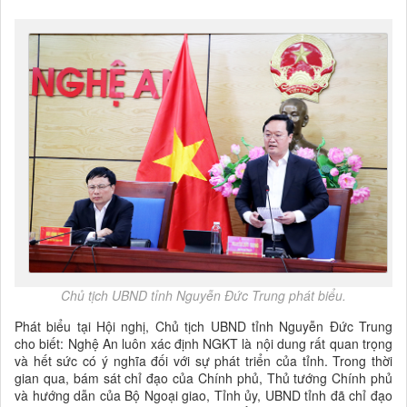
Chủ tịch UBND tỉnh Nguyễn Đức Trung phát biểu.
Phát biểu tại Hội nghị, Chủ tịch UBND tỉnh Nguyễn Đức Trung
cho biết: Nghệ An luôn xác định NGKT là nội dung rất quan trọng
và hết sức có ý nghĩa đối với sự phát triển của tỉnh. Trong thời
gian qua, bám sát chỉ đạo của Chính phủ, Thủ tướng Chính phủ
và hướng dẫn của Bộ Ngoại giao, Tỉnh ủy, UBND tỉnh đã chỉ đạo