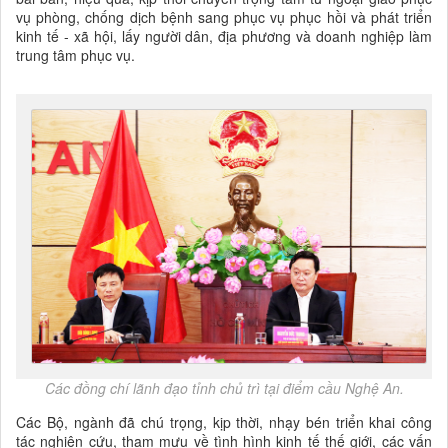
vụ phòng, chống dịch bệnh sang phục vụ phục hồi và phát triển
kinh tế - xã hội, lấy người dân, địa phương và doanh nghiệp làm
trung tâm phục vụ.
Các đồng chí lãnh đạo tỉnh chủ trì tại điểm cầu Nghệ An.
Các Bộ, ngành đã chú trọng, kịp thời, nhạy bén triển khai công
tác nghiên cứu, tham mưu về tình hình kinh tế thế giới, các vấn