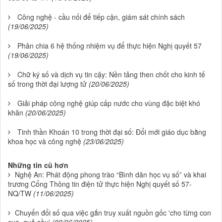
Công nghệ - cầu nối để tiếp cận, giám sát chính sách
(19/06/2025)
Phân chia 6 hệ thống nhiệm vụ để thực hiện Nghị quyết 57
(19/06/2025)
Chữ ký số và dịch vụ tin cậy: Nền tảng then chốt cho kinh tế
số trong thời đại lượng tử
(20/06/2025)
Giải pháp công nghệ giúp cấp nước cho vùng đặc biệt khó
khăn
(20/06/2025)
Tinh thần Khoán 10 trong thời đại số: Đổi mới giáo dục bằng
khoa học và công nghệ
(23/06/2025)
Những tin cũ hơn
Nghệ An: Phát động phong trào “Bình dân học vụ số” và khai
trương Cổng Thông tin điện tử thực hiện Nghị quyết số 57-
NQ/TW
(11/06/2025)
Chuyển đổi số qua việc gắn truy xuất nguồn gốc 'cho từng con
cua, quả sầu'
(09/06/2025)