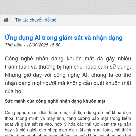
Tin tức chuyển đổi số
Ứng dụng AI trong giám sát và nhận dạng
Thứ năm - 12/06/2025 15:56
Công nghệ nhận dạng khuôn mặt đã gây nhiều
tranh luận và thường bị hạn chế hoặc cấm sử dụng.
Nhưng giờ đây với công nghệ AI, chúng ta có thể
nhận dạng mọi người mà không cần quét khuôn mặt
của họ.
Sức mạnh của công nghệ nhận dạng khuôn mặt
Công nghệ nhận diện khuôn mặt rất tiện dụng để mở khóa điện
thoại thông minh và máy tính, tăng cường bảo mật trong kiểm
soát và giám sát ra vào, hợp lý hóa các thủ tục kiểm tra tại sân
bay và biên giới, cho phép giao dịch tài chính an toàn, cải thiện
nhận dạng bệnh nhân trong chăm sóc sức khỏe, cá nhân hóa trải