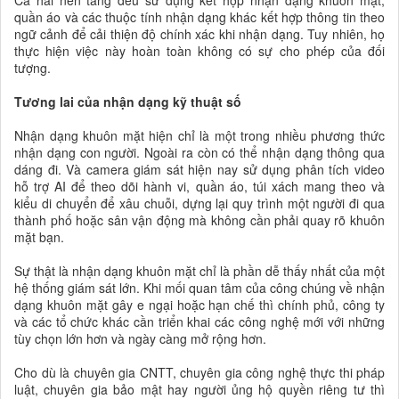
quần áo và các thuộc tính nhận dạng khác kết hợp thông tin theo
ngữ cảnh để cải thiện độ chính xác khi nhận dạng. Tuy nhiên, họ
thực hiện việc này hoàn toàn không có sự cho phép của đối
tượng.
Tương lai của nhận dạng kỹ thuật số
Nhận dạng khuôn mặt hiện chỉ là một trong nhiều phương thức
nhận dạng con người. Ngoài ra còn có thể nhận dạng thông qua
dáng đi. Và camera giám sát hiện nay sử dụng phân tích video
hỗ trợ AI để theo dõi hành vi, quần áo, túi xách mang theo và
kiểu di chuyển để xâu chuỗi, dựng lại quy trình một người đi qua
thành phố hoặc sân vận động mà không cần phải quay rõ khuôn
mặt bạn.
Sự thật là nhận dạng khuôn mặt chỉ là phần dễ thấy nhất của một
hệ thống giám sát lớn. Khi mối quan tâm của công chúng về nhận
dạng khuôn mặt gây e ngại hoặc hạn chế thì chính phủ, công ty
và các tổ chức khác cần triển khai các công nghệ mới với những
tùy chọn lớn hơn và ngày càng mở rộng hơn.
Cho dù là chuyên gia CNTT, chuyên gia công nghệ thực thi pháp
luật, chuyên gia bảo mật hay người ủng hộ quyền riêng tư thì