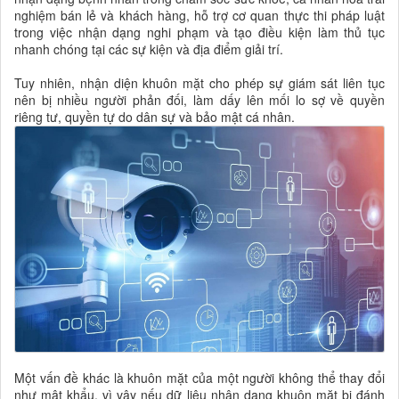
nghiệm bán lẻ và khách hàng, hỗ trợ cơ quan thực thi pháp luật
trong việc nhận dạng nghi phạm và tạo điều kiện làm thủ tục
nhanh chóng tại các sự kiện và địa điểm giải trí.
Tuy nhiên, nhận diện khuôn mặt cho phép sự giám sát liên tục
nên bị nhiều người phản đối, làm dấy lên mối lo sợ về quyền
riêng tư, quyền tự do dân sự và bảo mật cá nhân.
Một vấn đề khác là khuôn mặt của một người không thể thay đổi
như mật khẩu, vì vậy nếu dữ liệu nhận dạng khuôn mặt bị đánh