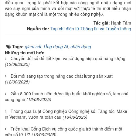
điều quan trọng là phải kết hợp các công nghệ nhận dạng mới
vào suy nghĩ của mình và đối mặt với thực tế thì mới hiểu nhận
dạng khuôn mặt chỉ là một trong nhiều công nghệ./.
Tác giả:
Hạnh Tâm
Nguồn tin:
Tạp chí điện tử Thông tin và Truyền thông
Tags:
giám sát
,
Ứng dụng AI
,
nhận dạng
Những tin mới hơn
Chuyển đổi số để tiết kiệm và sử dụng hiệu quả năng lượng
(12/06/2025)
Đổi mới sáng tạo trong nâng cao chất lượng sản xuất
(12/06/2025)
Gần 8.000 thanh niên được tập huấn khởi nghiệp số, làm chủ
công nghệ
(12/06/2025)
Thông qua Luật Công nghiệp Công nghệ số: Tăng tốc 'Make
in Vietnam', vươn ra toàn cầu
(16/06/2025)
Triển khai Cổng Dịch vụ công quốc gia trở thành điểm một
cửa số từ 1/7
(16/06/2025)