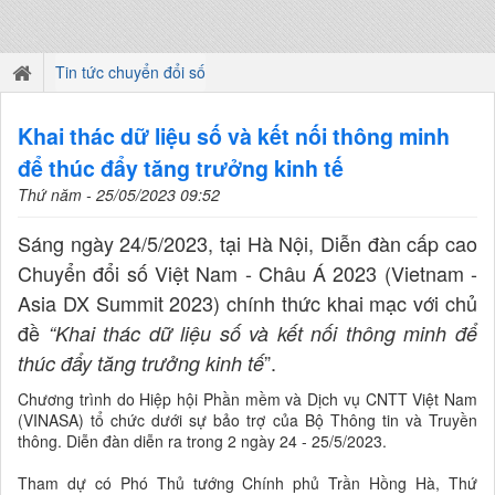
Tin tức chuyển đổi số
Khai thác dữ liệu số và kết nối thông minh
để thúc đẩy tăng trưởng kinh tế
Thứ năm - 25/05/2023 09:52
Sáng ngày 24/5/2023, tại Hà Nội, Diễn đàn cấp cao
Chuyển đổi số Việt Nam - Châu Á 2023 (Vietnam -
Asia DX Summit 2023) chính thức khai mạc với chủ
đề
“Khai thác dữ liệu số và kết nối thông minh để
”.
thúc đẩy tăng trưởng kinh tế
Chương trình do Hiệp hội Phần mềm và Dịch vụ CNTT Việt Nam
(VINASA) tổ chức dưới sự bảo trợ của Bộ Thông tin và Truyền
thông. Diễn đàn diễn ra trong 2 ngày 24 - 25/5/2023.
Tham dự có Phó Thủ tướng Chính phủ Trần Hồng Hà, Thứ