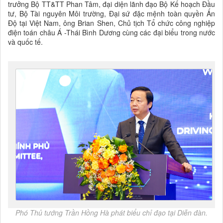
trưởng Bộ TT&TT Phan Tâm, đại diện lãnh đạo Bộ Kế hoạch Đầu
tư, Bộ Tài nguyên Môi trường, Đại sứ đặc mệnh toàn quyền Ấn
Độ tại Việt Nam, ông Brian Shen, Chủ tịch Tổ chức công nghiệp
điện toán châu Á -Thái Bình Dương cùng các đại biểu trong nước
và quốc tế.
Phó Thủ tướng Trần Hồng Hà phát biểu chỉ đạo tại Diễn đàn.