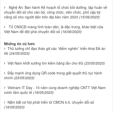
Nghệ An: Ban hành Kế hoạch tổ chức bồi dưỡng, tập huấn về
chuyển đổi số cho cán bộ, công chức, viên chức, phổ cập kỹ
năng số cho người dân trên địa bàn năm 2023
(15/06/2023)
Tổ CNSCĐ mang tính toàn dân, là đặc trưng, khác biệt của
Việt Nam để đột phá chuyển đổi số
(16/06/2023)
Những tin cũ hơn
Thủ tướng chỉ đạo tháo gỡ các “điểm nghẽn” triển khai Đề án
06
(24/05/2023)
Việt Nam khởi xướng tìm kiếm băng tần cho 6G
(23/05/2023)
Đẩy mạnh ứng dụng QR code trong giải quyết thủ tục hành
chính
(23/05/2023)
Vietnam IT Day - 10 năm cùng doanh nghiệp CNTT Việt Nam
vươn tầm quốc tế
(18/05/2023)
Nắm bắt cơ hội phát triển từ CMCN 4.0, chuyển đổi số
(16/05/2023)