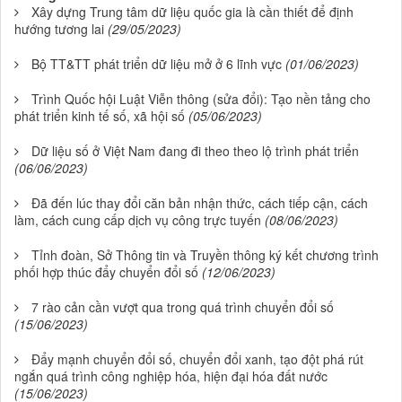
Xây dựng Trung tâm dữ liệu quốc gia là cần thiết để định
hướng tương lai
(29/05/2023)
Bộ TT&TT phát triển dữ liệu mở ở 6 lĩnh vực
(01/06/2023)
Trình Quốc hội Luật Viễn thông (sửa đổi): Tạo nền tảng cho
phát triển kinh tế số, xã hội số
(05/06/2023)
Dữ liệu số ở Việt Nam đang đi theo theo lộ trình phát triển
(06/06/2023)
Đã đến lúc thay đổi căn bản nhận thức, cách tiếp cận, cách
làm, cách cung cấp dịch vụ công trực tuyến
(08/06/2023)
Tỉnh đoàn, Sở Thông tin và Truyền thông ký kết chương trình
phối hợp thúc đẩy chuyển đổi số
(12/06/2023)
7 rào cản cần vượt qua trong quá trình chuyển đổi số
(15/06/2023)
Đẩy mạnh chuyển đổi số, chuyển đổi xanh, tạo đột phá rút
ngắn quá trình công nghiệp hóa, hiện đại hóa đất nước
(15/06/2023)