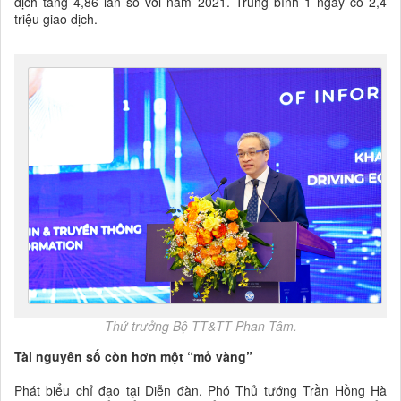
dịch tăng 4,86 lần so với năm 2021. Trung bình 1 ngày có 2,4
triệu giao dịch.
Thứ trưởng Bộ TT&TT Phan Tâm.
Tài nguyên số còn hơn một “mỏ vàng”
Phát biểu chỉ đạo tại Diễn đàn, Phó Thủ tướng Trần Hồng Hà