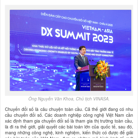
Ông Nguyễn Văn Khoa, Chủ tịch VINASA.
Chuyển đổi số là câu chuyện toàn cầu. Cả thế giới đang có nhu
cầu chuyển đổi số. Các doanh nghiệp công nghệ Việt Nam cần
xác định tham gia chuyển đổi số là tham gia thị trường toàn cầu,
là đi ra thế giới, giải quyết các bài toán lớn của quốc tế, sau đó,
mang những công nghệ, kinh nghiệm, kiến thức có được để giải