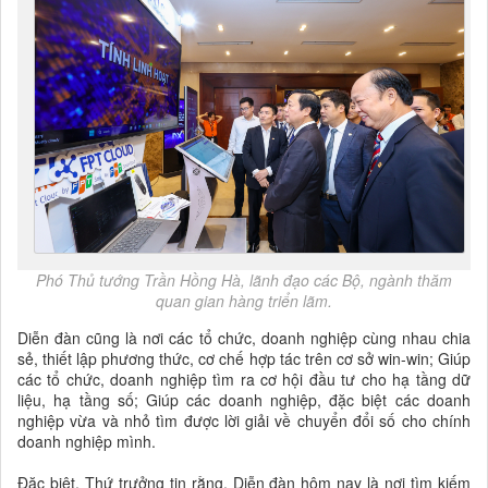
Phó Thủ tướng Trần Hồng Hà, lãnh đạo các Bộ, ngành thăm
quan gian hàng triển lãm.
Diễn đàn cũng là nơi các tổ chức, doanh nghiệp cùng nhau chia
sẻ, thiết lập phương thức, cơ chế hợp tác trên cơ sở win-win; Giúp
các tổ chức, doanh nghiệp tìm ra cơ hội đầu tư cho hạ tầng dữ
liệu, hạ tầng số; Giúp các doanh nghiệp, đặc biệt các doanh
nghiệp vừa và nhỏ tìm được lời giải về chuyển đổi số cho chính
doanh nghiệp mình.
Đặc biệt, Thứ trưởng tin rằng, Diễn đàn hôm nay là nơi tìm kiếm