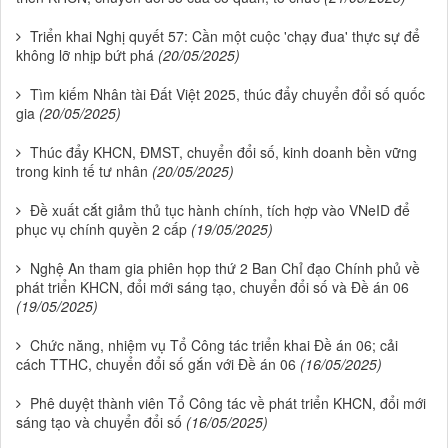
Triển khai Nghị quyết 57: Cần một cuộc 'chạy đua' thực sự để
không lỡ nhịp bứt phá
(20/05/2025)
Tìm kiếm Nhân tài Đất Việt 2025, thúc đẩy chuyển đổi số quốc
gia
(20/05/2025)
Thúc đẩy KHCN, ĐMST, chuyển đổi số, kinh doanh bền vững
trong kinh tế tư nhân
(20/05/2025)
Đề xuất cắt giảm thủ tục hành chính, tích hợp vào VNeID để
phục vụ chính quyền 2 cấp
(19/05/2025)
Nghệ An tham gia phiên họp thứ 2 Ban Chỉ đạo Chính phủ về
phát triển KHCN, đổi mới sáng tạo, chuyển đổi số và Đề án 06
(19/05/2025)
Chức năng, nhiệm vụ Tổ Công tác triển khai Đề án 06; cải
cách TTHC, chuyển đổi số gắn với Đề án 06
(16/05/2025)
Phê duyệt thành viên Tổ Công tác về phát triển KHCN, đổi mới
sáng tạo và chuyển đổi số
(16/05/2025)