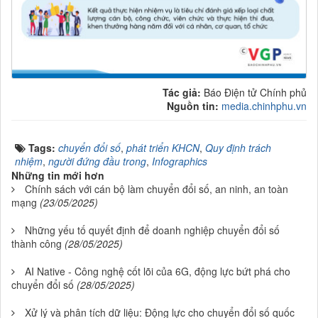
Tác giả:
Báo Điện tử Chính phủ
Nguồn tin:
media.chinhphu.vn
Tags:
chuyển đổi số
,
phát triển KHCN
,
Quy định trách
nhiệm
,
người đứng đầu trong
,
Infographics
Những tin mới hơn
Chính sách với cán bộ làm chuyển đổi số, an ninh, an toàn
mạng
(23/05/2025)
Những yếu tố quyết định để doanh nghiệp chuyển đổi số
thành công
(28/05/2025)
AI Native - Công nghệ cốt lõi của 6G, động lực bứt phá cho
chuyển đổi số
(28/05/2025)
Xử lý và phân tích dữ liệu: Động lực cho chuyển đổi số quốc