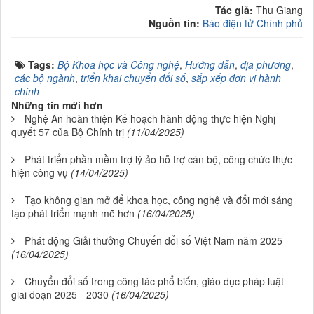
Tác giả:
Thu Giang
Nguồn tin:
Báo điện tử Chính phủ
Tags:
Bộ Khoa học và Công nghệ
,
Hướng dẫn
,
địa phương
,
các bộ ngành
,
triển khai chuyển đổi số
,
sắp xếp đơn vị hành
chính
Những tin mới hơn
Nghệ An hoàn thiện Kế hoạch hành động thực hiện Nghị
quyết 57 của Bộ Chính trị
(11/04/2025)
Phát triển phần mềm trợ lý ảo hỗ trợ cán bộ, công chức thực
hiện công vụ
(14/04/2025)
Tạo không gian mở để khoa học, công nghệ và đổi mới sáng
tạo phát triển mạnh mẽ hơn
(16/04/2025)
Phát động Giải thưởng Chuyển đổi số Việt Nam năm 2025
(16/04/2025)
Chuyển đổi số trong công tác phổ biến, giáo dục pháp luật
giai đoạn 2025 - 2030
(16/04/2025)