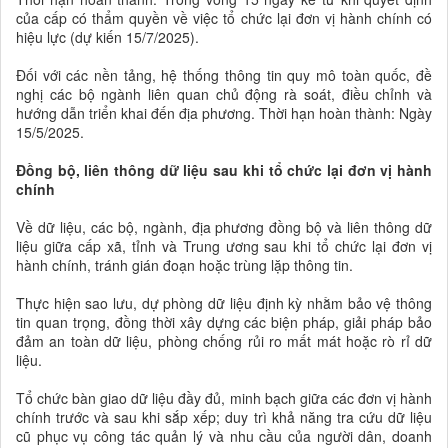
của cấp có thẩm quyền về việc tổ chức lại đơn vị hành chính có
hiệu lực (dự kiến 15/7/2025).
Đối với các nền tảng, hệ thống thông tin quy mô toàn quốc, đề
nghị các bộ ngành liên quan chủ động rà soát, điều chỉnh và
hướng dẫn triển khai đến địa phương. Thời hạn hoàn thành: Ngày
15/5/2025.
Đồng bộ, liên thông dữ liệu sau khi tổ chức lại đơn vị hành
chính
Về dữ liệu, các bộ, ngành, địa phương đồng bộ và liên thông dữ
liệu giữa cấp xã, tỉnh và Trung ương sau khi tổ chức lại đơn vị
hành chính, tránh gián đoạn hoặc trùng lặp thông tin.
Thực hiện sao lưu, dự phòng dữ liệu định kỳ nhằm bảo vệ thông
tin quan trọng, đồng thời xây dựng các biện pháp, giải pháp bảo
đảm an toàn dữ liệu, phòng chống rủi ro mất mát hoặc rò rỉ dữ
liệu.
Tổ chức bàn giao dữ liệu đầy đủ, minh bạch giữa các đơn vị hành
chính trước và sau khi sắp xếp; duy trì khả năng tra cứu dữ liệu
cũ phục vụ công tác quản lý và nhu cầu của người dân, doanh