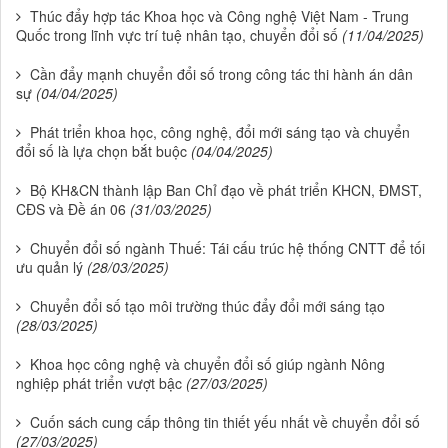
Thúc đẩy hợp tác Khoa học và Công nghệ Việt Nam - Trung
Quốc trong lĩnh vực trí tuệ nhân tạo, chuyển đổi số
(11/04/2025)
Cần đẩy mạnh chuyển đổi số trong công tác thi hành án dân
sự
(04/04/2025)
Phát triển khoa học, công nghệ, đổi mới sáng tạo và chuyển
đổi số là lựa chọn bắt buộc
(04/04/2025)
Bộ KH&CN thành lập Ban Chỉ đạo về phát triển KHCN, ĐMST,
CĐS và Đề án 06
(31/03/2025)
Chuyển đổi số ngành Thuế: Tái cấu trúc hệ thống CNTT để tối
ưu quản lý
(28/03/2025)
Chuyển đổi số tạo môi trường thúc đẩy đổi mới sáng tạo
(28/03/2025)
Khoa học công nghệ và chuyển đổi số giúp ngành Nông
nghiệp phát triển vượt bậc
(27/03/2025)
Cuốn sách cung cấp thông tin thiết yếu nhất về chuyển đổi số
(27/03/2025)