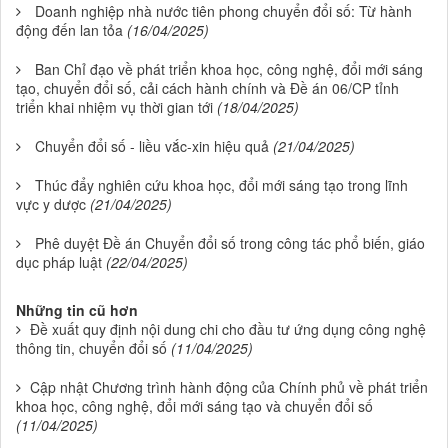
Doanh nghiệp nhà nước tiên phong chuyển đổi số: Từ hành
động đến lan tỏa
(16/04/2025)
Ban Chỉ đạo về phát triển khoa học, công nghệ, đổi mới sáng
tạo, chuyển đổi số, cải cách hành chính và Đề án 06/CP tỉnh
triển khai nhiệm vụ thời gian tới
(18/04/2025)
Chuyển đổi số - liều vắc-xin hiệu quả
(21/04/2025)
Thúc đẩy nghiên cứu khoa học, đổi mới sáng tạo trong lĩnh
vực y dược
(21/04/2025)
Phê duyệt Đề án Chuyển đổi số trong công tác phổ biến, giáo
dục pháp luật
(22/04/2025)
Những tin cũ hơn
Đề xuất quy định nội dung chi cho đầu tư ứng dụng công nghệ
thông tin, chuyển đổi số
(11/04/2025)
Cập nhật Chương trình hành động của Chính phủ về phát triển
khoa học, công nghệ, đổi mới sáng tạo và chuyển đổi số
(11/04/2025)