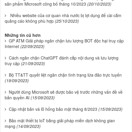
sản phẩm Microsoft công bố tháng 10/2023
(20/10/2023)
Nhiều website của cơ quan nhà nước bị lợi dụng để cài cắm
quảng cáo không phù hợp
(25/10/2023)
Những tin cũ hơn
GP ATM Giải pháp ngăn chặn lưu lượng BOT độc hại truy cập
Internet
(22/09/2023)
Cách ngăn chặn ChatGPT đánh cắp nội dung và lưu lượng
truy cập
(21/09/2023)
Bộ TT&TT quyết liệt ngăn chặn tình trạng lừa đảo trực tuyến
(19/09/2023)
Người dùng Microsoft sẽ được bảo vệ trước những vấn đề về
bản quyền AI
(15/09/2023)
Cập nhật bản vá lỗ hổng bảo mật tháng 8/2023
(15/09/2023)
Bảo mật thiết bị IoT bằng giải pháp miễn dịch không gian
mạng
(14/09/2023)