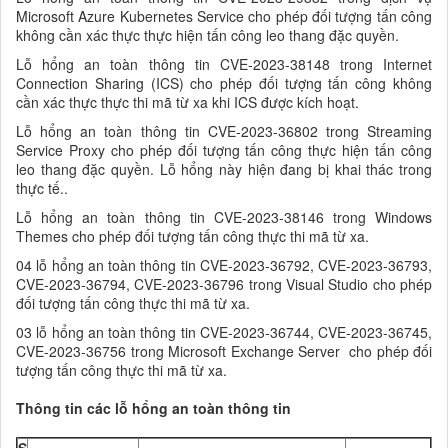
Microsoft Azure Kubernetes Service cho phép đối tượng tấn công
không cần xác thực thực hiện tấn công leo thang đặc quyền.
Lỗ hổng an toàn thông tin CVE-2023-38148 trong Internet
Connection Sharing (ICS) cho phép đối tượng tấn công không
cần xác thực thực thi mã từ xa khi ICS được kích hoạt.
Lỗ hổng an toàn thông tin CVE-2023-36802 trong Streaming
Service Proxy cho phép đối tượng tấn công thực hiện tấn công
leo thang đặc quyền. Lỗ hổng này hiện đang bị khai thác trong
thực tế..
Lỗ hổng an toàn thông tin CVE-2023-38146 trong Windows
Themes cho phép đối tượng tấn công thực thi mã từ xa.
04 lỗ hổng an toàn thông tin CVE-2023-36792, CVE-2023-36793,
CVE-2023-36794, CVE-2023-36796 trong Visual Studio cho phép
đối tượng tấn công thực thi mã từ xa.
03 lỗ hổng an toàn thông tin CVE-2023-36744, CVE-2023-36745,
CVE-2023-36756 trong Microsoft Exchange Server cho phép đối
tượng tấn công thực thi mã từ xa.
Thông tin các lỗ hổng an toàn thông tin