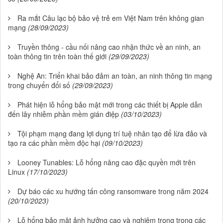
Ra mắt Câu lạc bộ bảo vệ trẻ em Việt Nam trên không gian
mạng
(28/09/2023)
Truyền thông - cầu nối nâng cao nhận thức về an ninh, an
toàn thông tin trên toàn thế giới
(29/09/2023)
Nghệ An: Triển khai bảo đảm an toàn, an ninh thông tin mạng
trong chuyển đổi số
(29/09/2023)
Phát hiện lỗ hổng bảo mật mới trong các thiết bị Apple dẫn
đến lây nhiễm phần mềm gián điệp
(03/10/2023)
Tội phạm mạng đang lợi dụng trí tuệ nhân tạo để lừa đảo và
tạo ra các phần mềm độc hại
(09/10/2023)
Looney Tunables: Lỗ hổng nâng cao đặc quyền mới trên
Linux
(17/10/2023)
Dự báo các xu hướng tấn công ransomware trong năm 2024
(20/10/2023)
Lỗ hổng bảo mật ảnh hưởng cao và nghiêm trọng trong các