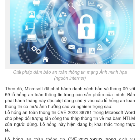
Giải pháp đảm bảo an toàn thông tin mạng Ảnh minh họa
(nguồn internet)
Theo đó, Microsoft đã phát hành danh sách bản vá tháng 09 với
59 lỗ hổng an toàn thông tin trong các sản phẩm của mình. Bản
phát hành tháng này đặc biệt đáng chú ý vào các lỗ hổng an toàn
thông tin có mức ảnh hưởng cao và nghiêm trọng sau:
Lỗ hổng an toàn thông tin CVE-2023-36761 trong Microsoft Word
cho phép đối tượng tấn công thu thập thông tin về mã băm NTLM
của người dùng. Lỗ hổng này hiện đang bị khai thác trong thực
tế.
Lỗ hổng an toàn thông tin CVE-2023-29332 trong dịch vụ