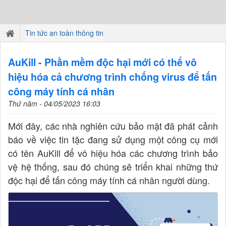
Tin tức an toàn thông tin
AuKill - Phần mềm độc hại mới có thể vô
hiệu hóa cả chương trình chống virus để tấn
công máy tính cá nhân
Thứ năm - 04/05/2023 16:03
Mới đây, các nhà nghiên cứu bảo mật đã phát cảnh
báo về việc tin tặc đang sử dụng một công cụ mới
có tên AuKill để vô hiệu hóa các chương trình bảo
vệ hệ thống, sau đó chúng sẽ triển khai những thứ
độc hại để tấn công máy tính cá nhân người dùng.