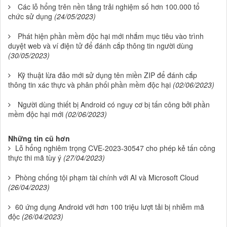
Các lỗ hổng trên nền tảng trải nghiệm số hơn 100.000 tổ
chức sử dụng
(24/05/2023)
Phát hiện phần mềm độc hại mới nhắm mục tiêu vào trình
duyệt web và ví điện tử để đánh cắp thông tin người dùng
(30/05/2023)
Kỹ thuật lừa đảo mới sử dụng tên miền ZIP để đánh cắp
thông tin xác thực và phân phối phần mềm độc hại
(02/06/2023)
Người dùng thiết bị Android có nguy cơ bị tấn công bởi phần
mềm độc hại mới
(02/06/2023)
Những tin cũ hơn
Lỗ hổng nghiêm trọng CVE-2023-30547 cho phép kẻ tấn công
thực thi mã tùy ý
(27/04/2023)
Phòng chống tội phạm tài chính với AI và Microsoft Cloud
(26/04/2023)
60 ứng dụng Android với hơn 100 triệu lượt tải bị nhiễm mã
độc
(26/04/2023)