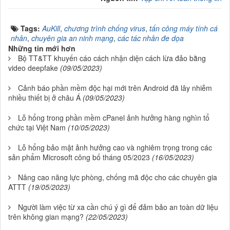
Tags:
AuKill
,
chương trình chống virus
,
tấn công máy tính cá
nhân
,
chuyên gia an ninh mạng
,
các tác nhân đe dọa
Những tin mới hơn
Bộ TT&TT khuyến cáo cách nhận diện cách lừa đảo bằng
video deepfake
(09/05/2023)
Cảnh báo phần mềm độc hại mới trên Android đã lây nhiễm
nhiều thiết bị ở châu Á
(09/05/2023)
Lỗ hổng trong phần mềm cPanel ảnh hưởng hàng nghìn tổ
chức tại Việt Nam
(10/05/2023)
Lỗ hổng bảo mật ảnh hưởng cao và nghiêm trọng trong các
sản phẩm Microsoft công bố tháng 05/2023
(16/05/2023)
Nâng cao năng lực phòng, chống mã độc cho các chuyên gia
ATTT
(19/05/2023)
Người làm việc từ xa cần chú ý gì để đảm bảo an toàn dữ liệu
trên không gian mạng?
(22/05/2023)